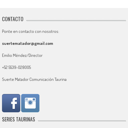
CONTACTO
Ponte en contacto con nosotros:
suertematador@gmail.com
Emilio Méndez/Director
+52 5539-028005
Suerte Matador Comunicación Taurina
SERIES TAURINAS