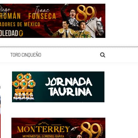
TORO CINQUEÑO
0