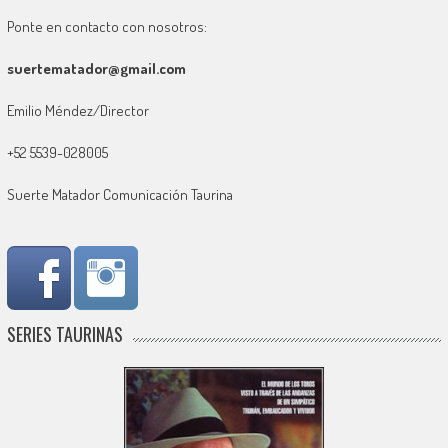
Ponte en contacto con nosotros:
suertematador@gmail.com
Emilio Méndez/Director
+52 5539-028005
Suerte Matador Comunicación Taurina
SERIES TAURINAS