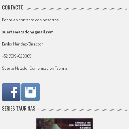
CONTACTO
Ponte en contacto con nosotros:
suertematador@gmail.com
Emilio Méndez/Director
+52 5539-028005
Suerte Matador Comunicación Taurina
SERIES TAURINAS