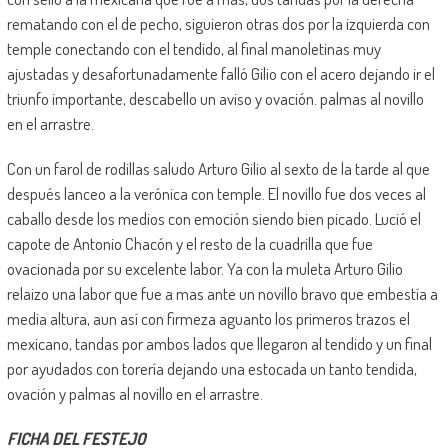
rematando con el de pecho, siguieron otras dos por la izquierda con
temple conectando con el tendido, al final manoletinas muy
ajustadas y desafortunadamente falló Gilio con el acero dejando ir el
triunfo importante, descabello un aviso y ovación. palmas al novillo
en el arrastre.
Con un farol de rodillas saludo Arturo Gilio al sexto de la tarde al que
después lanceo a la verónica con temple. El novillo fue dos veces al
caballo desde los medios con emoción siendo bien picado. Lució el
capote de Antonio Chacón y el resto de la cuadrilla que fue
ovacionada por su excelente labor. Ya con la muleta Arturo Gilio
relaizo una labor que fue a mas ante un novillo bravo que embestía a
media altura, aun así con firmeza aguanto los primeros trazos el
mexicano, tandas por ambos lados que llegaron al tendido y un final
por ayudados con torería dejando una estocada un tanto tendida,
ovación y palmas al novillo en el arrastre.
FICHA DEL FESTEJO