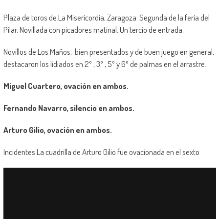
Plaza de toros de La Misericordia, Zaragoza. Segunda de la feria del
Pilar. Novillada con picadores matinal. Un tercio de entrada.
Novillos de Los Maños, bien presentados y de buen juego en general,
destacaron los lidiados en 2º , 3º , 5º y 6º de palmas en el arrastre.
Miguel Cuartero, ovación en ambos.
Fernando Navarro, silencio en ambos.
Arturo Gilio, ovación en ambos.
Incidentes La cuadrilla de Arturo Gilio fue ovacionada en el sexto