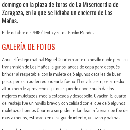
domingo en la plaza de toros de La Misericordia de
Zaragoza, en la que se lidiaba un encierro de Los
Maños.
6 de octubre de 2019/Texto y Fotos: Emilio Méndez
GALERÍA DE FOTOS
Abrió el festejo matinal Miguel Cuartero ante un novillo noble pero sin
transmisión de Los Maños, algunos lances de capa para después
brindar al respetable. con la muleta dejó algunos detalles de buen
gusto pero sin poder redondear la faena. El novillo siempre a media
altura pero le aprovechó el pitón izquierdo donde pudo dar los
mejores muletazos, media estocada y descabello. Ovación. El cuarto
del festejo fue un novillo bravo y con calidad con el que dejó algunos
muletazos buenos Cuartero sin poder redondear la faena, que fue de
más a menos, estocada en el segundo intento, un aviso y palmas.