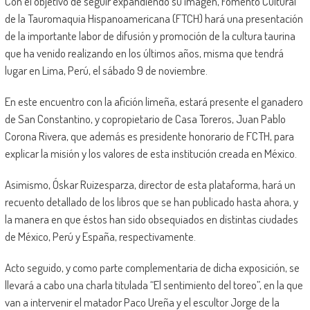
Con el objetivo de seguir expandiendo su imagen, Fomento Cultural
de la Tauromaquia Hispanoamericana (FTCH) hará una presentación
de la importante labor de difusión y promoción de la cultura taurina
que ha venido realizando en los últimos años, misma que tendrá
lugar en Lima, Perú, el sábado 9 de noviembre.
En este encuentro con la afición limeña, estará presente el ganadero
de San Constantino, y copropietario de Casa Toreros, Juan Pablo
Corona Rivera, que además es presidente honorario de FCTH, para
explicar la misión y los valores de esta institución creada en México.
Asimismo, Óskar Ruizesparza, director de esta plataforma, hará un
recuento detallado de los libros que se han publicado hasta ahora, y
la manera en que éstos han sido obsequiados en distintas ciudades
de México, Perú y España, respectivamente.
Acto seguido, y como parte complementaria de dicha exposición, se
llevará a cabo una charla titulada “El sentimiento del toreo”, en la que
van a intervenir el matador Paco Ureña y el escultor Jorge de la