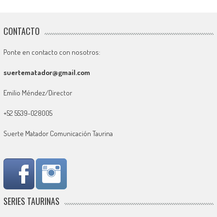
CONTACTO
Ponte en contacto con nosotros:
suertematador@gmail.com
Emilio Méndez/Director
+52 5539-028005
Suerte Matador Comunicación Taurina
SERIES TAURINAS