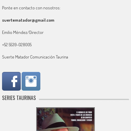
Ponte en contacto con nosotros:
suertematador@gmail.com
Emilio Méndez/Director
+52 5539-028005
Suerte Matador Comunicación Taurina
SERIES TAURINAS