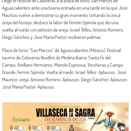
Llego el Festival de Calaveras a la plaza de toros San Marcos de
Aguascalientes ante una buena entrada en una tarde en la que José
Mauricio vuelve a demostrar su gran momento cortando la única
oreja del festejo, destaco la labor de Fermín Spínola que dio una
vuelta al ruedo con petición de oreja. Israel Téllez, Antonio Romero,
Diego Sánchez y José María Pastor recibieron palmas.
Plaza de toros “San Marcos” de Aguascalientes (México). Festival
taurino de Calaveras Novillos de Medina Ibarra, Santa Fe del
Campo, Arellano Hermanos, Manolo Espinosa, Trincheras y Campo
Grande. Fermín Spínola: Vuelta al ruedo. Israel Téllez: Aplausos. José
Mauricio: oreja. Antonio Romero: Aplausos. Diego Sánchez: Aplausos.
José María Pastor: Aplausos.