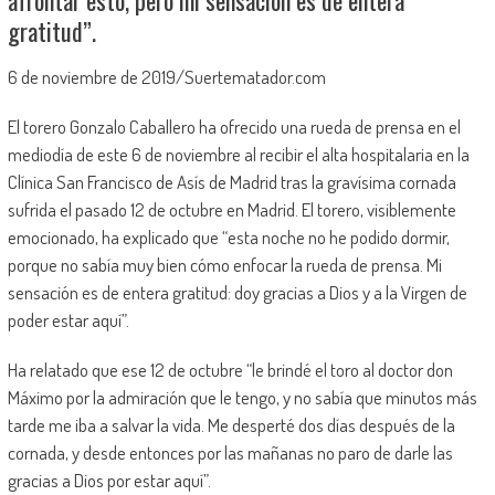
gratitud”.
6 de noviembre de 2019/Suertematador.com
El torero Gonzalo Caballero ha ofrecido una rueda de prensa en el
mediodía de este 6 de noviembre al recibir el alta hospitalaria en la
Clínica San Francisco de Asís de Madrid tras la gravísima cornada
sufrida el pasado 12 de octubre en Madrid. El torero, visiblemente
emocionado, ha explicado que “esta noche no he podido dormir,
porque no sabía muy bien cómo enfocar la rueda de prensa. Mi
sensación es de entera gratitud: doy gracias a Dios y a la Virgen de
poder estar aquí”.
Ha relatado que ese 12 de octubre “le brindé el toro al doctor don
Máximo por la admiración que le tengo, y no sabía que minutos más
tarde me iba a salvar la vida. Me desperté dos días después de la
cornada, y desde entonces por las mañanas no paro de darle las
gracias a Dios por estar aquí”.