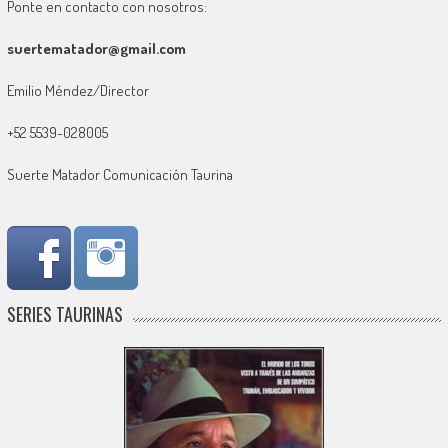
Ponte en contacto con nosotros:
suertematador@gmail.com
Emilio Méndez/Director
+52 5539-028005
Suerte Matador Comunicación Taurina
SERIES TAURINAS