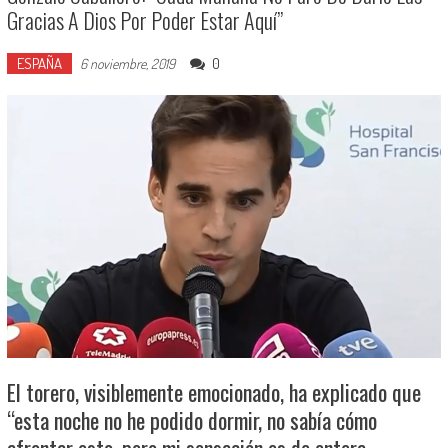
Gracias A Dios Por Poder Estar Aquí”
ESPAÑA
0
6 noviembre, 2019
El torero, visiblemente emocionado, ha explicado que
“esta noche no he podido dormir, no sabía cómo
afrontar esto, pero mi sensación es de entera