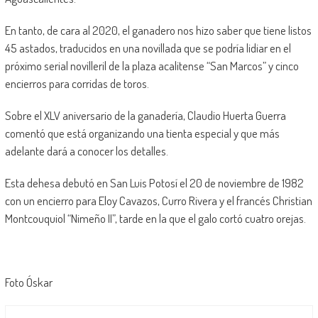
En tanto, de cara al 2020, el ganadero nos hizo saber que tiene listos
45 astados, traducidos en una novillada que se podría lidiar en el
próximo serial novilleril de la plaza acalitense “San Marcos” y cinco
encierros para corridas de toros.
Sobre el XLV aniversario de la ganadería, Claudio Huerta Guerra
comentó que está organizando una tienta especial y que más
adelante dará a conocer los detalles.
Esta dehesa debutó en San Luis Potosí el 20 de noviembre de 1982
con un encierro para Eloy Cavazos, Curro Rivera y el francés Christian
Montcouquiol “Nimeño II”, tarde en la que el galo cortó cuatro orejas.
Foto Óskar