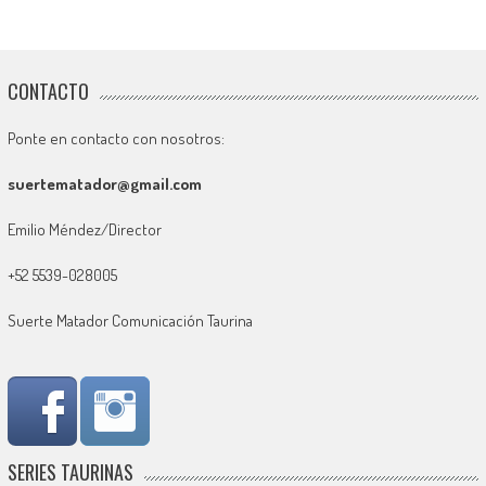
CONTACTO
Ponte en contacto con nosotros:
suertematador@gmail.com
Emilio Méndez/Director
+52 5539-028005
Suerte Matador Comunicación Taurina
SERIES TAURINAS