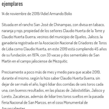
ejemplares
14 de noviembre de 2019/Adiel Armando Bolio
Situada en el rancho San José de Chinampas, con divisa en tabaco,
naranja y rojo, propiedad de los señores Claudio Huerta de la Torre y
Claudio Huerta Guerra, vecinos del municipio de Ojuelos, Jalisco, la
ganadería registrada en la Asociación Nacional de Criadores de Toros
de Lidia como Claudio Huerta, en este 2019 está cumpliendo 45 años
de su fundación, en 1974, con 33 vacas y dos sementales de San
Martín en el campo jalisciense de Mezquitic.
Precisamente a poco más de mes y medio para que acabe 2019,
durante el mismo, según lo hizo saber Claudio Huerta Guerra, sin
dejar de ser malo el año, logró lidiar dos corridas de seis toros cada
una, con buenos resultados, en las plazas de Jalostotitlán, Jalisco y
Loreto, Zacatecas, además de lidiar tres toros sueltos en la pasada
Feria Nacional de San Marcos, en el coso Monumental de
Aguascalientes.