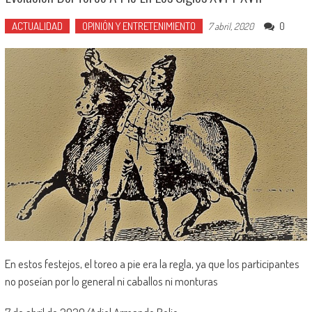
ACTUALIDAD
OPINIÓN Y ENTRETENIMIENTO
0
7 abril, 2020
En estos festejos, el toreo a pie era la regla, ya que los participantes
no poseían por lo general ni caballos ni monturas