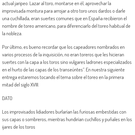
actual jaripeo. Lazar al toro, montarse en él, aprovechar la
improvisada montura para arrojar a otro toro unos dardos o darle
una cuchillada, eran suertes comunes que en España recibieron el
nombre de toreo americano, para diferenciarlo del toreo habitual de
la nobleza.
Por último, es bueno recordar que los capeadores nombrados en
varios procesos de la inquisición, no eran toreros que les hicieran
suertes con la capa a los toros sino vulgares ladrones especializados
en el hurto de las capas de los transeúntes”. En nuestra siguiente
entrega estaremos tocando el tema sobre el toreo en la primera
mitad del siglo XVIII.
DATO
Los improvisados lidiadores burlarían las furiosas embestidas con
sus capas o sombreros, mientras hundirían cuchillos y puñales en los
ijares de los toros