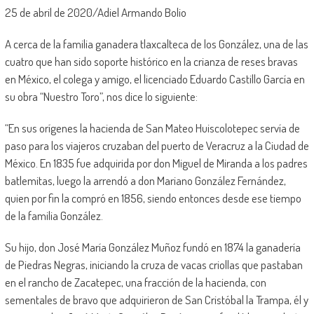
25 de abril de 2020/Adiel Armando Bolio
A cerca de la familia ganadera tlaxcalteca de los González, una de las
cuatro que han sido soporte histórico en la crianza de reses bravas
en México, el colega y amigo, el licenciado Eduardo Castillo García en
su obra “Nuestro Toro”, nos dice lo siguiente:
“En sus orígenes la hacienda de San Mateo Huiscolotepec servía de
paso para los viajeros cruzaban del puerto de Veracruz a la Ciudad de
México. En 1835 fue adquirida por don Miguel de Miranda a los padres
batlemitas, luego la arrendó a don Mariano González Fernández,
quien por fin la compró en 1856, siendo entonces desde ese tiempo
de la familia González.
Su hijo, don José María González Muñoz fundó en 1874 la ganadería
de Piedras Negras, iniciando la cruza de vacas criollas que pastaban
en el rancho de Zacatepec, una fracción de la hacienda, con
sementales de bravo que adquirieron de San Cristóbal la Trampa, él y