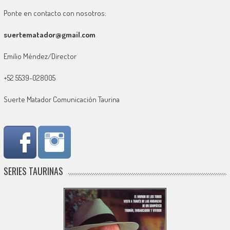
Ponte en contacto con nosotros:
suertematador@gmail.com
Emilio Méndez/Director
+52 5539-028005
Suerte Matador Comunicación Taurina
SERIES TAURINAS