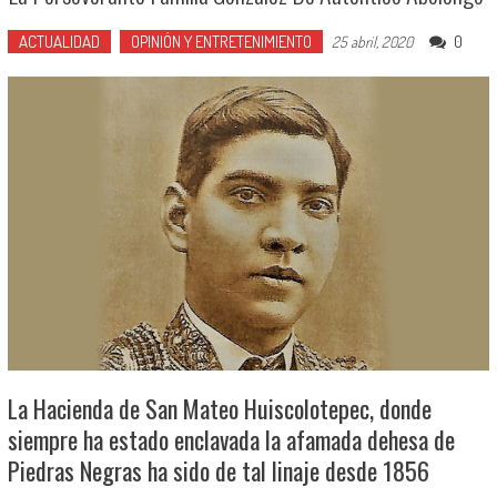
ACTUALIDAD
OPINIÓN Y ENTRETENIMIENTO
0
25 abril, 2020
La Hacienda de San Mateo Huiscolotepec, donde
siempre ha estado enclavada la afamada dehesa de
Piedras Negras ha sido de tal linaje desde 1856