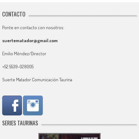
CONTACTO
Ponte en contacto con nosotros:
suertematador@gmail.com
Emilio Méndez/Director
+52 5539-028005
Suerte Matador Comunicación Taurina
SERIES TAURINAS