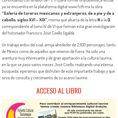
ya se encuentra en la plataforma digital www.fcth.mx la obra
“Galería de toreros mexicanos y extranjeros, de a pie y de a
caballo, siglos XVI – XIX”,
misma que abarca de la letra
N
a la
Q
,
correspondiente al tomo IV de VI que forman esta gran investigación
del historiador Francisco José Coello Ugalde.
Un trabajo arduo del cual, arroja alrededor de 2,100 personajes, tanto
de México como de aquellos que vinieron de fuera. Ha sido una
aventura muy interesante y de gran aportación a la cultura taurina,
en la que se paso varios meses José Coello, realizando una intensa
búsqueda, eperamos que disfruten de este importante trabajo y que
sirva de consulta y crecimiento de su acervo taurino.
ACCESO AL LIBRO