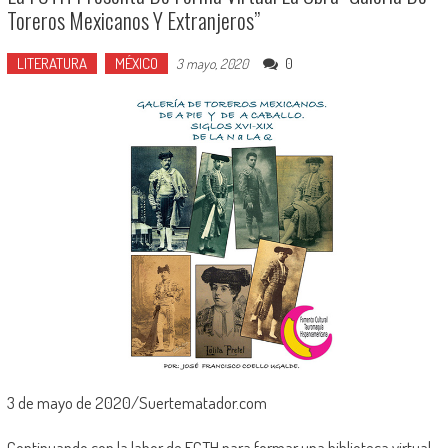
Toreros Mexicanos Y Extranjeros”
LITERATURA
MÉXICO
0
3 mayo, 2020
3 de mayo de 2020/Suertematador.com
Continuando con la labor de FCTH para formar una biblioteca virtual,