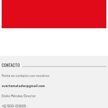
CONTACTO
Ponte en contacto con nosotros:
suertematador@gmail.com
Emilio Méndez/Director
+52 5539-028005