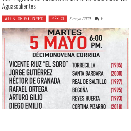
Aguascalientes
A LOS TOROS CON YIYO
MÉXICO
0
5 mayo, 2020