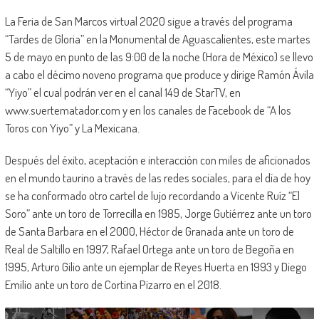
La Feria de San Marcos virtual 2020 sigue a través del programa
“Tardes de Gloria” en la Monumental de Aguascalientes, este martes
5 de mayo en punto de las 9:00 de la noche (Hora de México) se llevo
a cabo el décimo noveno programa que produce y dirige Ramón Ávila
“Yiyo” el cual podrán ver en el canal 149 de StarTV, en
www.suertematador.com y en los canales de Facebook de “A los
Toros con Yiyo” y La Mexicana.
Después del éxito, aceptación e interacción con miles de aficionados
en el mundo taurino a través de las redes sociales, para el día de hoy
se ha conformado otro cartel de lujo recordando a Vicente Ruíz “El
Soro” ante un toro de Torrecilla en 1985, Jorge Gutiérrez ante un toro
de Santa Barbara en el 2000, Héctor de Granada ante un toro de
Real de Saltillo en 1997, Rafael Ortega ante un toro de Begoña en
1995, Arturo Gilio ante un ejemplar de Reyes Huerta en 1993 y Diego
Emilio ante un toro de Cortina Pizarro en el 2018.