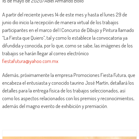
16 de mayo de 2020/Adiel Armando Bolio
A partir del reciente jueves 14 de este mes y hasta el lunes 29 de
junio dio inicio la recepción de manera virtual de los trabajos
participantes en el marco del I Concurso de Dibujo y Pintura llamado
“La Fiesta que Quiero”, tal y como lo establece la convocatoria ya
difundida y conocida, por lo que, como se sabe, las imágenes de los
trabajos se harán llegar al correo electrónico
fiestafutura@yahoo.com.mx
Además, próximamente la empresa Promociones Fiesta Futura, que
encabeza el entusiasta y conocido taurino José Martín, detallará los
detalles para la entrega física de los trabajos seleccionados, así
como los aspectos relacionados con los premios y reconocimientos,
además del magno evento de exhibición y premiación.