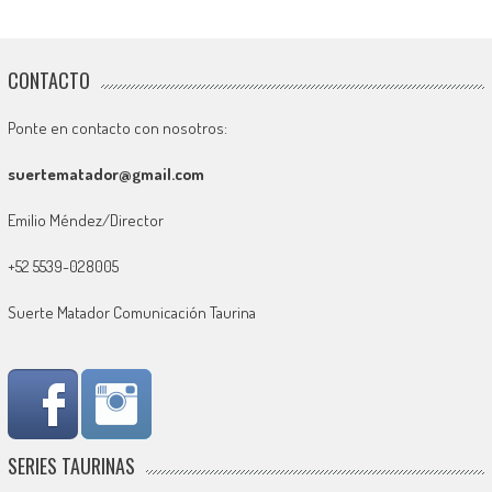
CONTACTO
Ponte en contacto con nosotros:
suertematador@gmail.com
Emilio Méndez/Director
+52 5539-028005
Suerte Matador Comunicación Taurina
SERIES TAURINAS