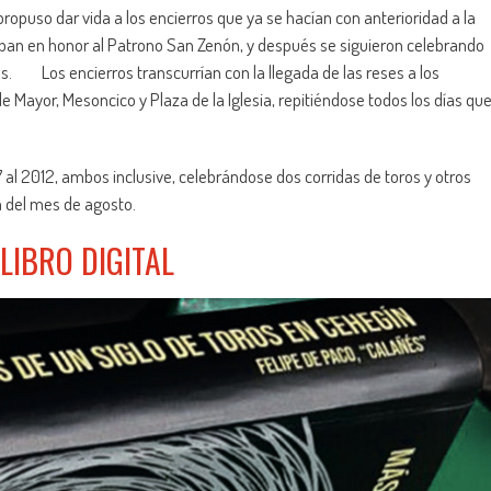
opuso dar vida a los encierros que ya se hacían con anterioridad a la
aban en honor al Patrono San Zenón, y después se siguieron celebrando
as. Los encierros transcurrían con la llegada de las reses a los
lle Mayor, Mesoncico y Plaza de la Iglesia, repitiéndose todos los días qu
al 2012, ambos inclusive, celebrándose dos corridas de toros y otros
a del mes de agosto.
LIBRO DIGITAL