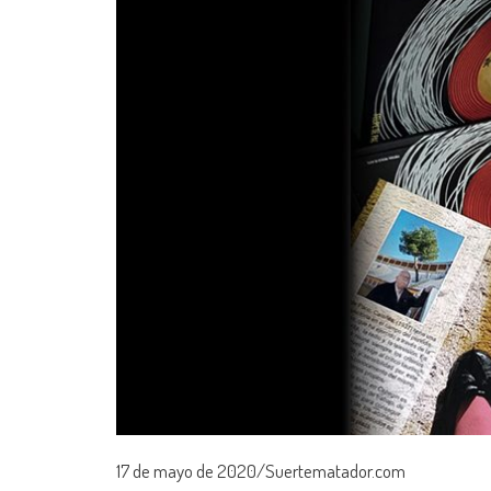
17 de mayo de 2020/Suertematador.com