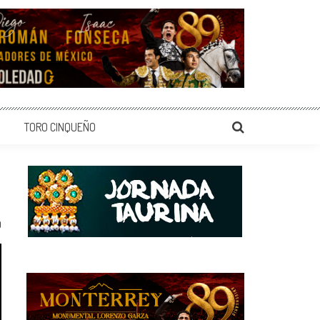
TORO CINQUEÑO
0