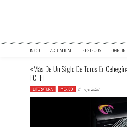
INICIO
ACTUALIDAD
FESTEJOS
OPINIÓN
«Más De Un Siglo De Toros En Cehegín»
FCTH
LITERATURA
MÉXICO
17 mayo, 2020