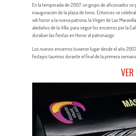
En la temporada de 2007, un grupo de aficionados se pr
inauguración de la plaza de toros. Entonces se celebr
wb honor a la nueva patrona, la Virgen de Las Maravill
aledaños de la Villa, para seguir los encierros por la Ca
duraban las fiestas en Honor al patronazgo.
Los nuevos encierros tuvieron lugar desde el año 2007 
festejos taurinos durante el final de la primera seman
VER 