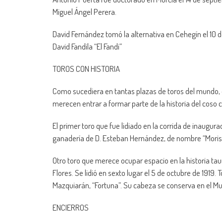
Miguel Ángel Perera.
David Fernández tomó la alternativa en Cehegín el 10 d
David Fandila “El Fandi”
TOROS CON HISTORIA
Como sucediera en tantas plazas de toros del mundo, e
merecen entrar a formar parte de la historia del coso 
El primer toro que fue lidiado en la corrida de inaugurac
ganadería de D. Esteban Hernández, de nombre “Morisc
Otro toro que merece ocupar espacio en la historia tau
Flores. Se lidió en sexto lugar el 5 de octubre de 1919.
Mazquiarán, “Fortuna”. Su cabeza se conserva en el Mu
ENCIERROS