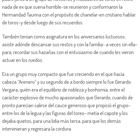
nada de ex que suena horrible-se reunieron y conformaron la
Hermandad Taurina con el propósito de chanelar-en cristiano hablar
de toros-y desde luego de sus recuerdos.
También tenían como asignatura en los aniversarios luctuosos,
asistir adónde descansar sus restos y con la familia- a veces sin ella-
para, recordar sus hazañas con el entusiasmo de cuando les vieron
actuar en los ruedos.
Era un grupo muy compacto que fue creciendo en el que hacía
cabeza “Arenero” y su segundo de a bordo siempre lo fue Gerardo
Vergara, quién era el equilibrio de nobleza y bonhomía, entre el
carácter explosivo de mucho apasionados que Gerardo, cuando de
pronto parecían salirse del cauce generoso que propició el grupo-
entre los de la legua y las figuras del toreo- metía el capote y los
dejaba quietos, para una lidia más tersa, para que los demás
intervinieran y regresara la cordura.