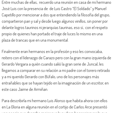
Entre muchas de ellas, recuerdo una reunión en casa de mi hermano
José Luis con la presencia de de Luis Castro “El Soldado” y Manuel
Capetillo por mencionar a dos que entendiendo la filosofía del grupo,
compartieron pan y sal y desde luego algunos vinillos, sin poner por
delante logros taurinos ni jerarquías taurinas, eso sí, con el respeto
propio de quienes han portado el traje de luces lo mismo en una
plaza de trancas que en una monumental.
Finalmente eran hermanos en la profesión y eso les convocaba,
reitero con el liderazgo de Carazo pero con la gran mano izquierda de
Gerardo Vergara a quién cuando salió la gran serie de Juncal, les
llegamos a comparar en su relación a mi padre con el torero retirado
y a mi querido Gerardo con Búfalo, uno de los personajes más
entrañables que se hayan tejido en la imaginación de un escritor, en
este caso Jaime de Armiñan.
Para describirla mi hermano Luis Alonso que habita ahora con ellos
en La Gloria en alguna reunión en el cortijo de Carlos Arce presentó