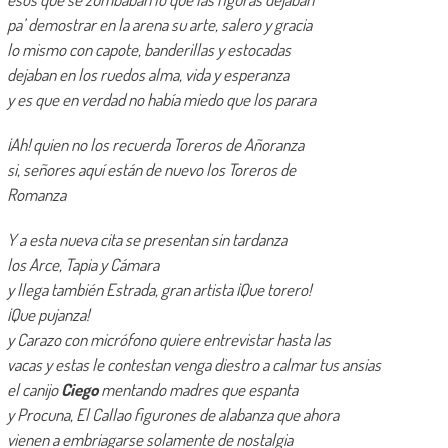
pa’ demostrar en la arena su arte, salero y gracia
lo mismo con capote, banderillas y estocadas
dejaban en los ruedos alma, vida y esperanza
y es que en verdad no había miedo que los parara
¡Ah! quien no los recuerda Toreros de Añoranza
si, señores aquí están de nuevo los Toreros de
Romanza
Y a esta nueva cita se presentan sin tardanza
los Arce, Tapia y Cámara
y llega también Estrada, gran artista ¡Que torero!
¡Que pujanza!
y Carazo con micrófono quiere entrevistar hasta las
vacas y estas le contestan venga diestro a calmar tus ansias
el canijo
Ciego
mentando madres que espanta
y Procuna, El Callao figurones de alabanza que ahora
vienen a embriagarse solamente de nostalgia