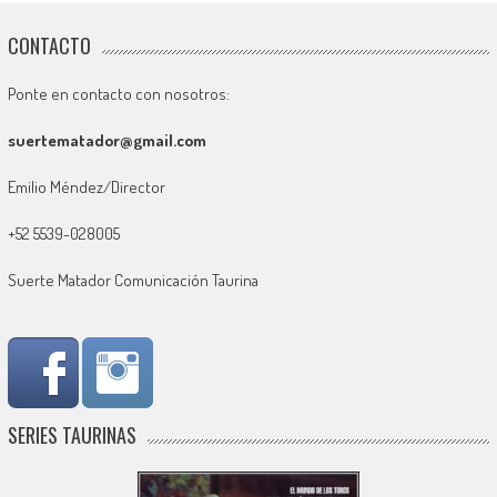
CONTACTO
Ponte en contacto con nosotros:
suertematador@gmail.com
Emilio Méndez/Director
+52 5539-028005
Suerte Matador Comunicación Taurina
SERIES TAURINAS