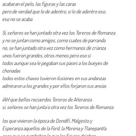
acabaran el pelo, las figuras y las caras
pero de verdad que lo de adentro, si lo de adentro eso,
eso no se acaba
Si, señores se han juntado otra vez los Toreros de Romanza
y no se juntan como amigos, como cuates de parranda
no, se han juntado otra vez como hermanos de crianza
unos fueron grandes, otros menos pero eso si
todos aunque sea le pegaban sus pases a los bueyes de
chonadas
todos estos chavos tuvieron ilusiones en sus andanzas
admiraron a los grandes y por ellos forjaron sus ansias
¡Ah! que bellos recuerdos Toreros de Añoranza
si, señores se han junta’o otra vez los Toreros de Romanza
los que vivieron la época de Dondifi, Malgesto y
Esperanza aquellos de la Ford, la Morena y Tlanepantla
esos que se zumbaban lo que las figuras dejaban