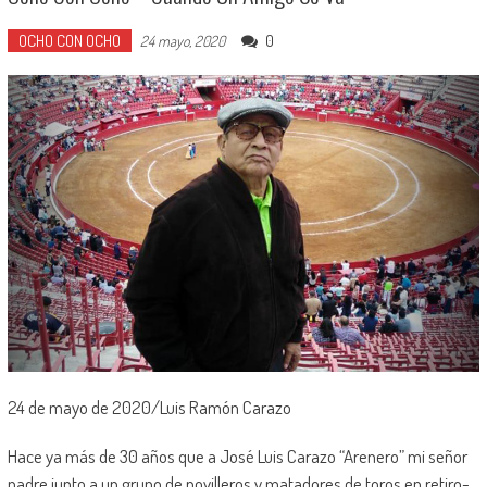
OCHO CON OCHO
0
24 mayo, 2020
24 de mayo de 2020/Luis Ramón Carazo
Hace ya más de 30 años que a José Luis Carazo “Arenero” mi señor
padre junto a un grupo de novilleros y matadores de toros en retiro-