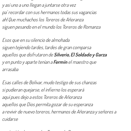
y así uno a uno llegan a juntarse otra vez
pa’ recordar con sus hermanos todas sus vagancias
ah! Que muchachos los Toreros de Añoranza
siguen pesando en el mundo los Toreros de Romanza
Esos que en su silencio de almohada
siguen tejiendo tardes, tardes de gran comparsa
aquellos que disfrutaron de
Silverio, El Soldado y Garza
y en punto y aparte tenían a
Fermín
el maestro que
arrasaba
Esas calles de Bolívar, mudo testigo de sus chanzas
si pudieran quejarse, el infierno los esperará
aquí pues dejo a estos Toreros de Añoranza
aquellos que Dios permita gozar de su esperanza
a revivir de nuevo toreros, hermanos de Añoranza
y señores a
cuidarse