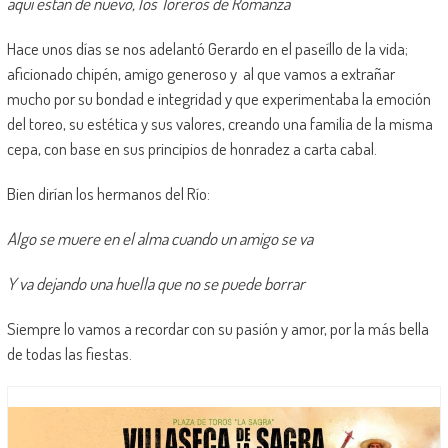
aquí están de nuevo, los Toreros
de Romanza
Hace unos días se nos adelantó Gerardo en el paseíllo de la vida;
aficionado chipén, amigo generoso y al que vamos a extrañar
mucho por su bondad e integridad y que experimentaba la emoción
del toreo, su estética y sus valores, creando una familia de la misma
cepa, con base en sus principios de honradez a carta cabal.
Bien dirían los hermanos del Río:
Algo se muere en el alma cuando un amigo se va
Y va dejando una huella que no se puede borrar
Siempre lo vamos a recordar con su pasión y amor, por la más bella
de todas las fiestas.