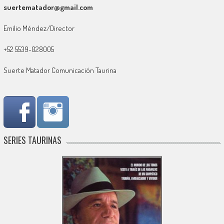
suertematador@gmail.com
Emilio Méndez/Director
+52 5539-028005
Suerte Matador Comunicación Taurina
SERIES TAURINAS