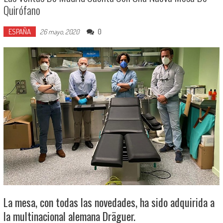
Quirófano
ESPAÑA
0
26 mayo, 2020
La mesa, con todas las novedades, ha sido adquirida a
la multinacional alemana Dräguer.