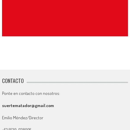
CONTACTO
Ponte en contacto con nosotros:
suertematador@gmail.com
Emilio Méndez/Director
+52 5539-028005