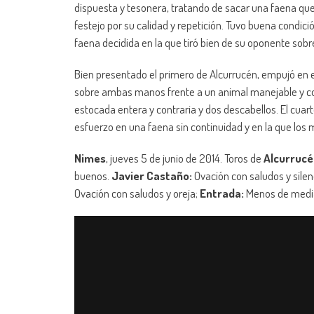
dispuesta y tesonera, tratando de sacar una faena que 
festejo por su calidad y repetición. Tuvo buena condici
faena decidida en la que tiró bien de su oponente sob
Bien presentado el primero de Alcurrucén, empujó en e
sobre ambas manos frente a un animal manejable y co
estocada entera y contraria y dos descabellos. El cuart
esfuerzo en una faena sin continuidad y en la que los
Nimes
, jueves 5 de junio de 2014. Toros de
Alcurrucé
buenos.
Javier Castaño:
Ovación con saludos y silen
Ovación con saludos y oreja;
Entrada:
Menos de media