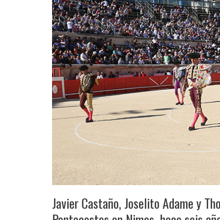
Javier Castaño, Joselito Adame y Th
Pentecostes en Nimes hace seis años