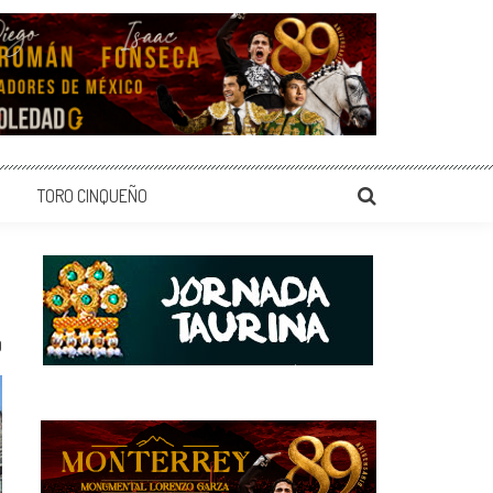
TORO CINQUEÑO
0