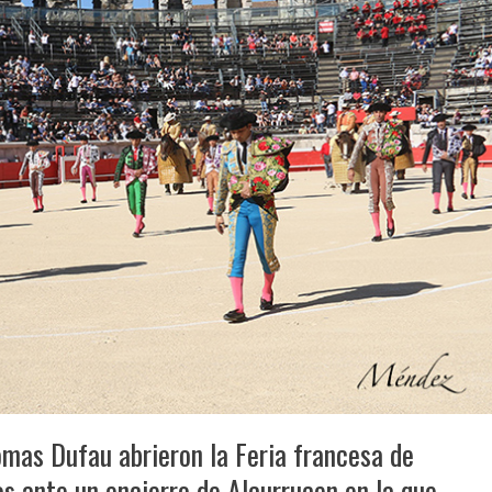
omas Dufau abrieron la Feria francesa de
 ante un encierro de Alcurrucen en la que