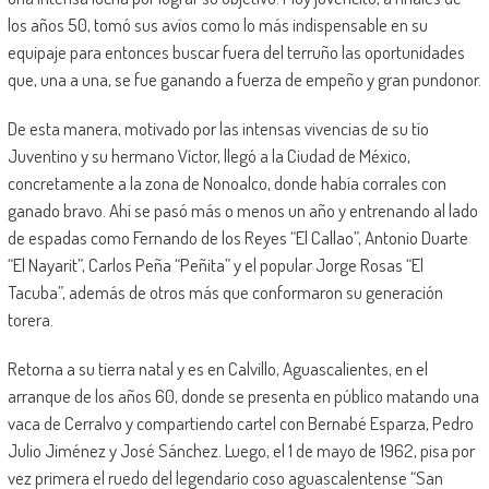
los años 50, tomó sus avíos como lo más indispensable en su
equipaje para entonces buscar fuera del terruño las oportunidades
que, una a una, se fue ganando a fuerza de empeño y gran pundonor.
De esta manera, motivado por las intensas vivencias de su tío
Juventino y su hermano Víctor, llegó a la Ciudad de México,
concretamente a la zona de Nonoalco, donde había corrales con
ganado bravo. Ahí se pasó más o menos un año y entrenando al lado
de espadas como Fernando de los Reyes “El Callao”, Antonio Duarte
“El Nayarit”, Carlos Peña “Peñita” y el popular Jorge Rosas “El
Tacuba”, además de otros más que conformaron su generación
torera.
Retorna a su tierra natal y es en Calvillo, Aguascalientes, en el
arranque de los años 60, donde se presenta en público matando una
vaca de Cerralvo y compartiendo cartel con Bernabé Esparza, Pedro
Julio Jiménez y José Sánchez. Luego, el 1 de mayo de 1962, pisa por
vez primera el ruedo del legendario coso aguascalentense “San