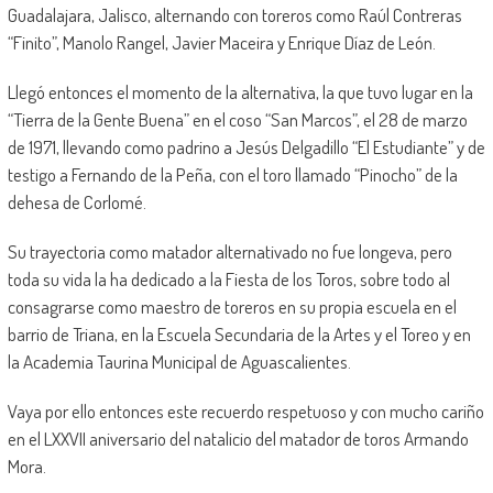
Guadalajara, Jalisco, alternando con toreros como Raúl Contreras
“Finito”, Manolo Rangel, Javier Maceira y Enrique Díaz de León.
Llegó entonces el momento de la alternativa, la que tuvo lugar en la
“Tierra de la Gente Buena” en el coso “San Marcos”, el 28 de marzo
de 1971, llevando como padrino a Jesús Delgadillo “El Estudiante” y de
testigo a Fernando de la Peña, con el toro llamado “Pinocho” de la
dehesa de Corlomé.
Su trayectoria como matador alternativado no fue longeva, pero
toda su vida la ha dedicado a la Fiesta de los Toros, sobre todo al
consagrarse como maestro de toreros en su propia escuela en el
barrio de Triana, en la Escuela Secundaria de la Artes y el Toreo y en
la Academia Taurina Municipal de Aguascalientes.
Vaya por ello entonces este recuerdo respetuoso y con mucho cariño
en el LXXVII aniversario del natalicio del matador de toros Armando
Mora.