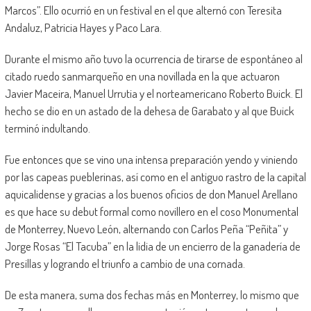
Marcos”. Ello ocurrió en un festival en el que alternó con Teresita
Andaluz, Patricia Hayes y Paco Lara.
Durante el mismo año tuvo la ocurrencia de tirarse de espontáneo al
citado ruedo sanmarqueño en una novillada en la que actuaron
Javier Maceira, Manuel Urrutia y el norteamericano Roberto Buick. El
hecho se dio en un astado de la dehesa de Garabato y al que Buick
terminó indultando.
Fue entonces que se vino una intensa preparación yendo y viniendo
por las capeas pueblerinas, así como en el antiguo rastro de la capital
aquicalidense y gracias a los buenos oficios de don Manuel Arellano
es que hace su debut formal como novillero en el coso Monumental
de Monterrey, Nuevo León, alternando con Carlos Peña “Peñita” y
Jorge Rosas “El Tacuba” en la lidia de un encierro de la ganadería de
Presillas y logrando el triunfo a cambio de una cornada.
De esta manera, suma dos fechas más en Monterrey, lo mismo que