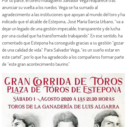
Por su parte, el torero malagueño Salvador Vega reaparece tras
anunciar su vuelta a los ruedos. Vega se ha sumado al
agradecimiento a las instituciones que apoyan al mundo del toro y ha
indicado que el alcalde de Estepona, José María García Urbano, “va a
dejar un legado de una gestión impecable, transparente y de lucha
por una ciudad que ha transformado trabajando”. En ese sentido, ha
comentado que Estepona ha conseguido gracias a su gestión “gozar
de una calidad de vida”. Para Salvador Vega, “es un sueño estar en
este cartel”, por lo que ha agradecido a los compañeros formar parte
de “este gran acontecimiento taurino”.