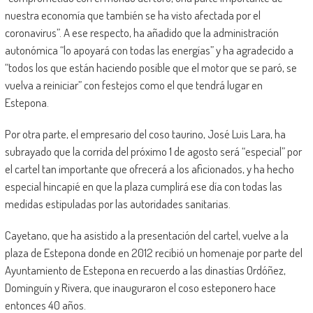
nuestra economía que también se ha visto afectada por el
coronavirus”. A ese respecto, ha añadido que la administración
autonómica “lo apoyará con todas las energías” y ha agradecido a
“todos los que están haciendo posible que el motor que se paró, se
vuelva a reiniciar” con festejos como el que tendrá lugar en
Estepona.
Por otra parte, el empresario del coso taurino, José Luis Lara, ha
subrayado que la corrida del próximo 1 de agosto será “especial” por
el cartel tan importante que ofrecerá a los aficionados, y ha hecho
especial hincapié en que la plaza cumplirá ese día con todas las
medidas estipuladas por las autoridades sanitarias.
Cayetano, que ha asistido a la presentación del cartel, vuelve a la
plaza de Estepona donde en 2012 recibió un homenaje por parte del
Ayuntamiento de Estepona en recuerdo a las dinastías Ordóñez,
Dominguín y Rivera, que inauguraron el coso esteponero hace
entonces 40 años.