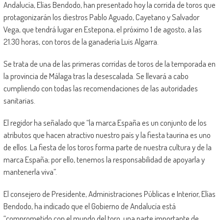
Andalucía, Elías Bendodo, han presentado hoy la corrida de toros que
protagonizarán los diestros Pablo Aguado, Cayetano y Salvador
Vega, que tendrá lugar en Estepona, el próximo 1 de agosto, a las
21.30 horas, con toros de la ganadería Luis Algarra.
Se trata de una de las primeras corridas de toros de la temporada en
la provincia de Málaga tras la desescalada. Se llevará a cabo
cumpliendo con todas las recomendaciones de las autoridades
sanitarias.
El regidor ha señalado que “la marca España es un conjunto de los
atributos que hacen atractivo nuestro país y la fiesta taurina es uno
de ellos. La fiesta de los toros forma parte de nuestra cultura y de la
marca España; por ello, tenemos la responsabilidad de apoyarla y
mantenerla viva”.
El consejero de Presidente, Administraciones Públicas e Interior, Elías
Bendodo, ha indicado que el Gobierno de Andalucía está
“comprometido con el mundo del toro, una parte importante de