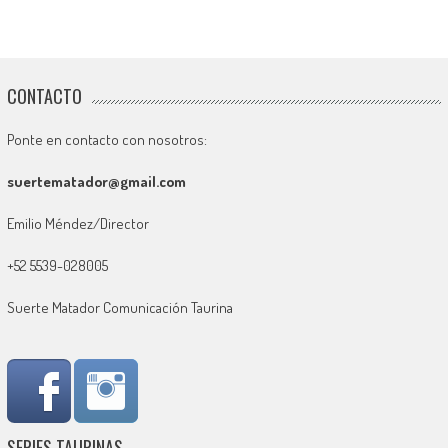
CONTACTO
Ponte en contacto con nosotros:
suertematador@gmail.com
Emilio Méndez/Director
+52 5539-028005
Suerte Matador Comunicación Taurina
SERIES TAURINAS