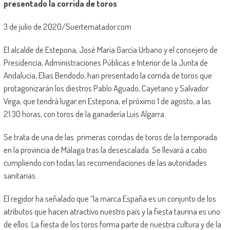
presentado la corrida de toros
3 de julio de 2020/Suertematador.com
El alcalde de Estepona, José María García Urbano y el consejero de
Presidencia, Administraciones Públicas e Interior de la Junta de
Andalucía, Elías Bendodo, han presentado la corrida de toros que
protagonizarán los diestros Pablo Aguado, Cayetano y Salvador
Vega, que tendrá lugar en Estepona, el próximo 1 de agosto, a las
21.30 horas, con toros de la ganadería Luis Algarra.
Se trata de una de las primeras corridas de toros de la temporada
en la provincia de Málaga tras la desescalada. Se llevará a cabo
cumpliendo con todas las recomendaciones de las autoridades
sanitarias.
El regidor ha señalado que “la marca España es un conjunto de los
atributos que hacen atractivo nuestro país y la fiesta taurina es uno
de ellos. La fiesta de los toros forma parte de nuestra cultura y de la