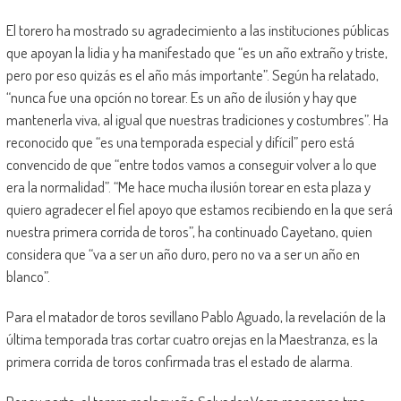
El torero ha mostrado su agradecimiento a las instituciones públicas
que apoyan la lidia y ha manifestado que “es un año extraño y triste,
pero por eso quizás es el año más importante”. Según ha relatado,
“nunca fue una opción no torear. Es un año de ilusión y hay que
mantenerla viva, al igual que nuestras tradiciones y costumbres”. Ha
reconocido que “es una temporada especial y difícil” pero está
convencido de que “entre todos vamos a conseguir volver a lo que
era la normalidad”. “Me hace mucha ilusión torear en esta plaza y
quiero agradecer el fiel apoyo que estamos recibiendo en la que será
nuestra primera corrida de toros”, ha continuado Cayetano, quien
considera que “va a ser un año duro, pero no va a ser un año en
blanco”.
Para el matador de toros sevillano Pablo Aguado, la revelación de la
última temporada tras cortar cuatro orejas en la Maestranza, es la
primera corrida de toros confirmada tras el estado de alarma.