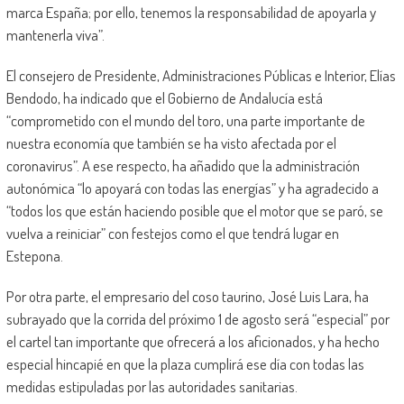
marca España; por ello, tenemos la responsabilidad de apoyarla y
mantenerla viva”.
El consejero de Presidente, Administraciones Públicas e Interior, Elías
Bendodo, ha indicado que el Gobierno de Andalucía está
“comprometido con el mundo del toro, una parte importante de
nuestra economía que también se ha visto afectada por el
coronavirus”. A ese respecto, ha añadido que la administración
autonómica “lo apoyará con todas las energías” y ha agradecido a
“todos los que están haciendo posible que el motor que se paró, se
vuelva a reiniciar” con festejos como el que tendrá lugar en
Estepona.
Por otra parte, el empresario del coso taurino, José Luis Lara, ha
subrayado que la corrida del próximo 1 de agosto será “especial” por
el cartel tan importante que ofrecerá a los aficionados, y ha hecho
especial hincapié en que la plaza cumplirá ese día con todas las
medidas estipuladas por las autoridades sanitarias.