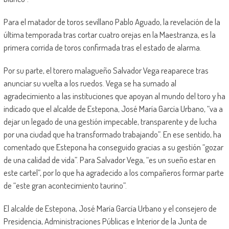
Para el matador de toros sevillano Pablo Aguado, la revelación de la
última temporada tras cortar cuatro orejas en la Maestranza, es la
primera corrida de toros confirmada tras el estado de alarma.
Por su parte, el torero malagueño Salvador Vega reaparece tras
anunciar su vuelta a los ruedos. Vega se ha sumado al
agradecimiento a las instituciones que apoyan al mundo del toro y ha
indicado que el alcalde de Estepona, José María García Urbano, “va a
dejar un legado de una gestión impecable, transparente y de lucha
por una ciudad que ha transformado trabajando”. En ese sentido, ha
comentado que Estepona ha conseguido gracias a su gestión “gozar
de una calidad de vida”. Para Salvador Vega, “es un sueño estar en
este cartel”, por lo que ha agradecido a los compañeros formar parte
de “este gran acontecimiento taurino”.
El alcalde de Estepona, José María García Urbano y el consejero de
Presidencia, Administraciones Públicas e Interior de la Junta de