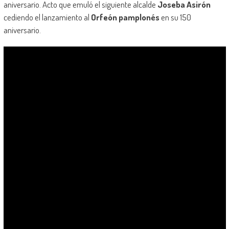
aniversario. Acto que emuló el siguiente alcalde
Joseba Asirón
cediendo el lanzamiento al
Orfeón pamplonés
en su 150
aniversario.