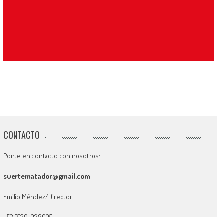
CONTACTO
Ponte en contacto con nosotros:
suertematador@gmail.com
Emilio Méndez/Director
+52 5539-028005