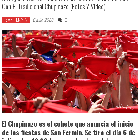
Con El Tradicional Chupinazo (Fotos Y Video)
SAN FERMÍN
0
6 julio, 2020
El
Chupinazo
es el cohete que anuncia el inicio
de las fiestas de
San Fermín
.
Se tira el día
6 de