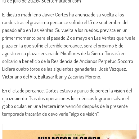
10 de julio de 2020/Suertematador.com
El diestro madrileño Javier Cortés ha anunciado su vuelta a los
ruedos tras el gravísimo percance sufrido el 15 de septiembre del
pasado año en Las Ventas. Su vuelta a los ruedos, prevista en un
primer momento para el pasado 2 de mayo en Las Ventas que fue la
plaza en la que sufrió el terrible percance, será el próximo 8 de
agosto en la plaza serrana de Miraflores de la Sierra. Toreará en
solitario a beneficio de la Residencia de Ancianos Perpetuo Socorro.
Lidiará cuatro toros de las siguientes ganaderías: José Vázquez,
Victoriano del Río, Baltasar Ibán y Zacarías Moreno.
En el citado percance, Cortés estuvo a punto de perder la visión del
ojo izquierdo. Tras dos operaciones los médicos lograron salvar el
globo ocular, en una tercera intervención después de la presente
temporada tratarán de devolverle “algo de visión”.