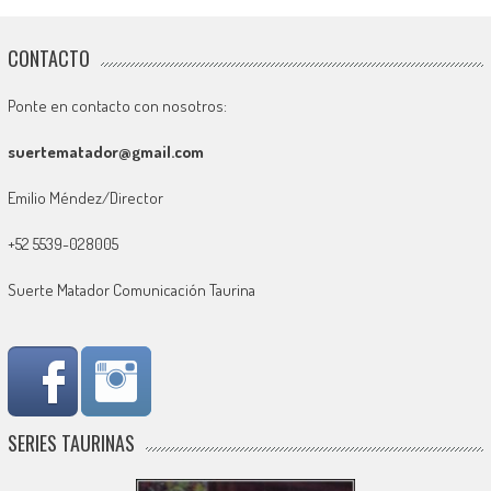
CONTACTO
Ponte en contacto con nosotros:
suertematador@gmail.com
Emilio Méndez/Director
+52 5539-028005
Suerte Matador Comunicación Taurina
SERIES TAURINAS