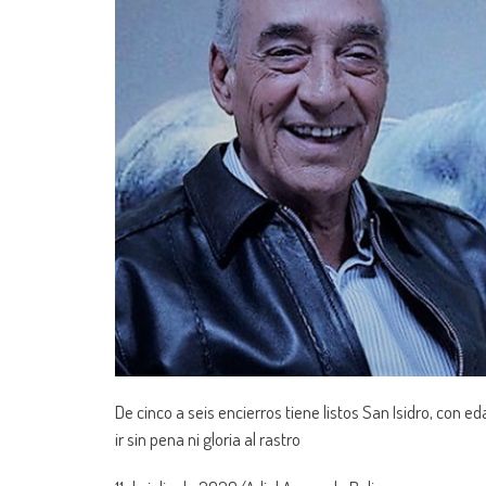
De cinco a seis encierros tiene listos San Isidro, con e
ir sin pena ni gloria al rastro