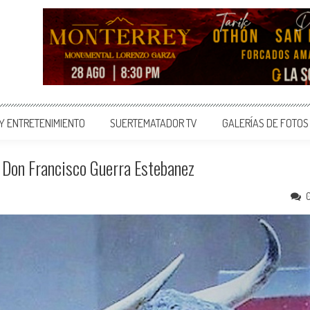
 Y ENTRETENIMIENTO
SUERTEMATADOR TV
GALERÍAS DE FOTOS
 Don Francisco Guerra Estebanez