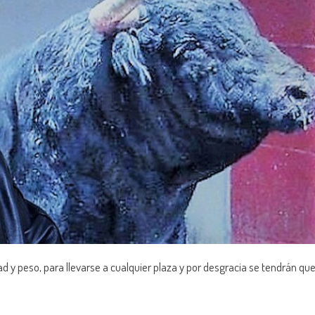
dad y peso, para llevarse a cualquier plaza y por desgracia se tendrán qu