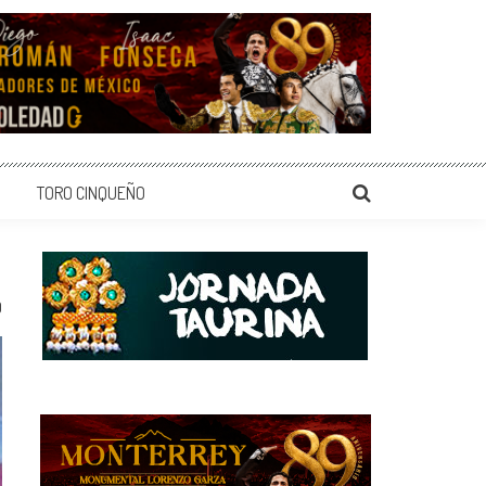
TORO CINQUEÑO
0