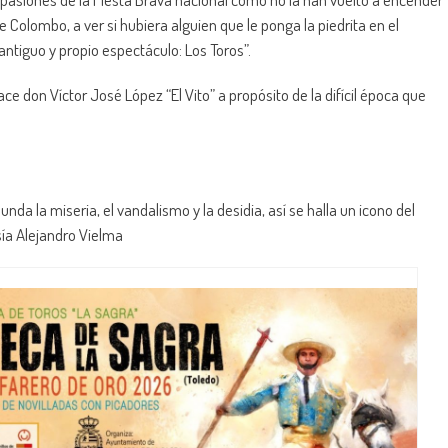
 Colombo, a ver si hubiera alguien que le ponga la piedrita en el
ntiguo y propio espectáculo: Los Toros”.
ce don Víctor José López “El Vito” a propósito de la difícil época que
da la miseria, el vandalismo y la desidia, así se halla un icono del
sía Alejandro Vielma