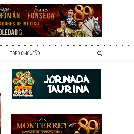
TORO CINQUEÑO
0