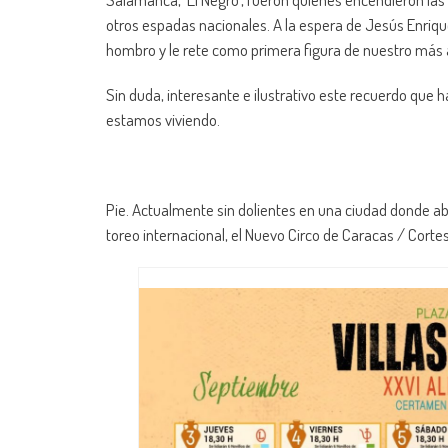
otros espadas nacionales. A la espera de Jesús Enrique
hombro y le rete como primera figura de nuestro más a
Sin duda, interesante e ilustrativo este recuerdo que ha
estamos viviendo.
Pie. Actualmente sin dolientes en una ciudad donde abun
toreo internacional, el Nuevo Circo de Caracas / Corte