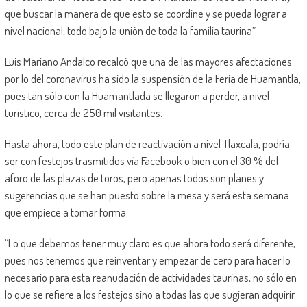
que buscar la manera de que esto se coordine y se pueda lograr a
nivel nacional, todo bajo la unión de toda la familia taurina”.
Luis Mariano Andalco recalcó que una de las mayores afectaciones
por lo del coronavirus ha sido la suspensión de la Feria de Huamantla,
pues tan sólo con la Huamantlada se llegaron a perder, a nivel
turístico, cerca de 250 mil visitantes.
Hasta ahora, todo este plan de reactivación a nivel Tlaxcala, podría
ser con festejos trasmitidos vía Facebook o bien con el 30 % del
aforo de las plazas de toros, pero apenas todos son planes y
sugerencias que se han puesto sobre la mesa y será esta semana
que empiece a tomar forma.
“Lo que debemos tener muy claro es que ahora todo será diferente,
pues nos tenemos que reinventar y empezar de cero para hacer lo
necesario para esta reanudación de actividades taurinas, no sólo en
lo que se refiere a los festejos sino a todas las que sugieran adquirir