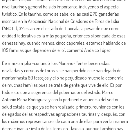
nivel taurino y general ha sido importante, incluyendo el aspecto
turístico. En lo taurino, como se sabe, de las casi 270 ganaderías
inscritas en la Asociación Nacional de Criadores de Toros de Lidia
(ANCTL), 37 están en el estado de Tlaxcala, a pesar de que como
entidad federativa es la más pequeña, entonces si por cada de esas
dehesas hay, cuando menos, cinco caporales, estamos hablando de
185 familias que dependen de ello”, comentó Andalco López.
De marzo a julio -continuó Luis Mariano- “entre becerradas,
novilladas y corridas de toros si se han perdido o se han dejado de
montar hasta 60 festejos y ello ha perjudicado mucho la economía
de muchas familias pues se trata de gente que vive de ello. Es por
todo esto que a sugerencia del gobernador del estado, Marco
Antonio Mena Rodríguez, y con la pertinente anuencia del sector
salud estatal es que ya se han realizado, primero, reuniones con los
delegados de las respectivas agrupaciones taurinas y, después, con
los máximos representantes de cada una de ellas para ver la manera
de reactivar la Fiesta de los Toros en Tlaxcala, aunque también hay