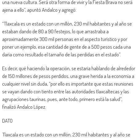
una nueva cultura. Será otra forma de vivir y la Fiesta Brava no será
ajena a ello”, apuntó Andalco y agregó:
“Tlaxcala es un estado con un millón, 230 mil habitantes y al año se
estaban dando de 80 a 90 festejos, lo que arrastraba a
aproximadamente 300 mil personas en el aspecto turístico y por
poner un ejemplo, esa cantidad de gente de a 500 pesos cada una
daría como resultado el tamaño de las perdidas en el estado”.
Es decir, qué haciendo la operación, se estaría hablando de alrededor
de 150 millones de pesos perdidos, una grave herida a la economía a
cualquier nivel sin duda, “por ello es importante que estas reuniones
se vayan dando con tiento entre las autoridades tlaxcaltecas y las
agrupaciones taurinas, pues, ante todo, primero está la salud”,
finalizó Andalco López.
DATO
Tlaxcala es un estado con un millón, 230 mil habitantes y al año se