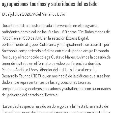
agrupaciones taurinas y autoridades del estado
13 de julio de 2020/Adiel Armando Bolio
Durante nuestra acostumbrada intervención en el programa
radiofónico dominical, de las 10 a las 11:00 horas, “De Todos Menos de
Futbol”, en el 1530 de A.M., en la estación Éxtasis Digital,
perteneciente al grupo Radiorama y que igualmente se trasmite por
Facebook, compartiendo créditos con el estupendo amigo Fernando
Rosique y el reconocido colega Gustavo Mares, tuvimos la ocasión de
tener de invitado en el formato de video conferencia a don Luis
Mariano Andalco López, director del Instituto Tlaxcalteca de
Desarrollo Taurino (ITDT), quien nos habló de la pláticas que si se han
dado entre representantes de las agrupaciones taurinas
(empresarios, ganaderos, matadores y subalternos) con autoridades
del gobierno del estado de Tlaxcala.
“La verdad es que, si ha sido un duro golpe a la Fiesta Brava esto de
la pandemia pues desde marzo la merma económica en el estado, a