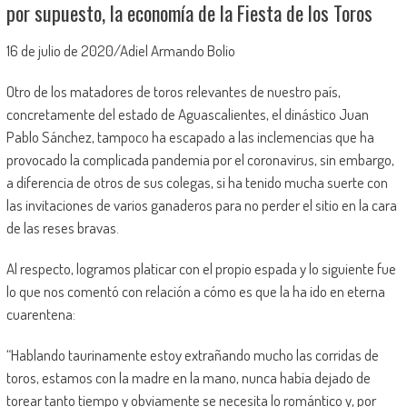
por supuesto, la economía de la Fiesta de los Toros
16 de julio de 2020/Adiel Armando Bolio
Otro de los matadores de toros relevantes de nuestro país,
concretamente del estado de Aguascalientes, el dinástico Juan
Pablo Sánchez, tampoco ha escapado a las inclemencias que ha
provocado la complicada pandemia por el coronavirus, sin embargo,
a diferencia de otros de sus colegas, si ha tenido mucha suerte con
las invitaciones de varios ganaderos para no perder el sitio en la cara
de las reses bravas.
Al respecto, logramos platicar con el propio espada y lo siguiente fue
lo que nos comentó con relación a cómo es que la ha ido en eterna
cuarentena:
“Hablando taurinamente estoy extrañando mucho las corridas de
toros, estamos con la madre en la mano, nunca había dejado de
torear tanto tiempo y obviamente se necesita lo romántico y, por