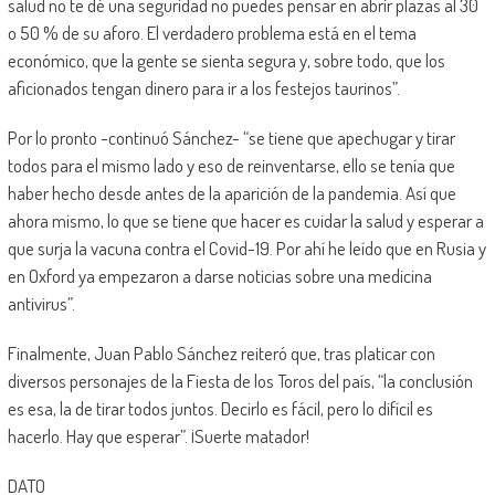
salud no te dé una seguridad no puedes pensar en abrir plazas al 30
o 50 % de su aforo. El verdadero problema está en el tema
económico, que la gente se sienta segura y, sobre todo, que los
aficionados tengan dinero para ir a los festejos taurinos”.
Por lo pronto -continuó Sánchez- “se tiene que apechugar y tirar
todos para el mismo lado y eso de reinventarse, ello se tenía que
haber hecho desde antes de la aparición de la pandemia. Así que
ahora mismo, lo que se tiene que hacer es cuidar la salud y esperar a
que surja la vacuna contra el Covid-19. Por ahí he leído que en Rusia y
en Oxford ya empezaron a darse noticias sobre una medicina
antivirus”.
Finalmente, Juan Pablo Sánchez reiteró que, tras platicar con
diversos personajes de la Fiesta de los Toros del país, “la conclusión
es esa, la de tirar todos juntos. Decirlo es fácil, pero lo difícil es
hacerlo. Hay que esperar”. ¡Suerte matador!
DATO