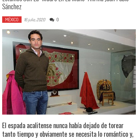
Sánchez
MÉXICO
0
16 julio, 2020
El espada acalitense nunca había dejado de torear
tanto tiempo y obviamente se necesita lo romántico y,