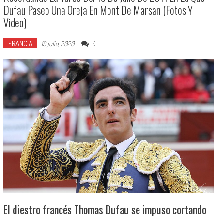
Dufau Paseo Una Oreja En Mont De Marsan (Fotos Y
Video)
FRANCIA
0
19 julio, 2020
El diestro francés Thomas Dufau se impuso cortando