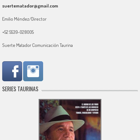
suertematador@gmail.com
Emilio Méndez/Director
+52 5539-028005
Suerte Matador Comunicación Taurina
SERIES TAURINAS