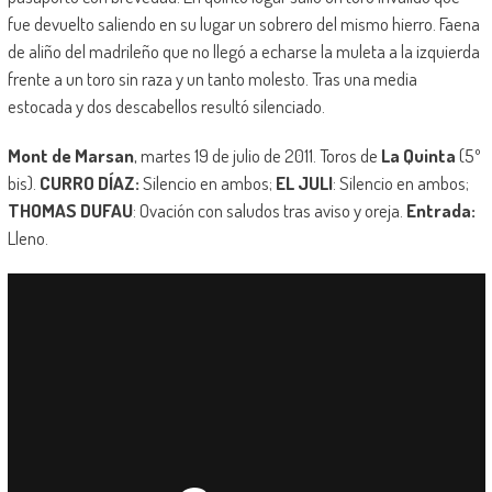
fue devuelto saliendo en su lugar un sobrero del mismo hierro. Faena
de aliño del madrileño que no llegó a echarse la muleta a la izquierda
frente a un toro sin raza y un tanto molesto. Tras una media
estocada y dos descabellos resultó silenciado.
Mont de Marsan
, martes 19 de julio de 2011. Toros de
La Quinta
(5º
bis).
CURRO DÍAZ:
Silencio en ambos;
EL JULI
: Silencio en ambos;
THOMAS DUFAU
: Ovación con saludos tras aviso y oreja.
Entrada:
Lleno.