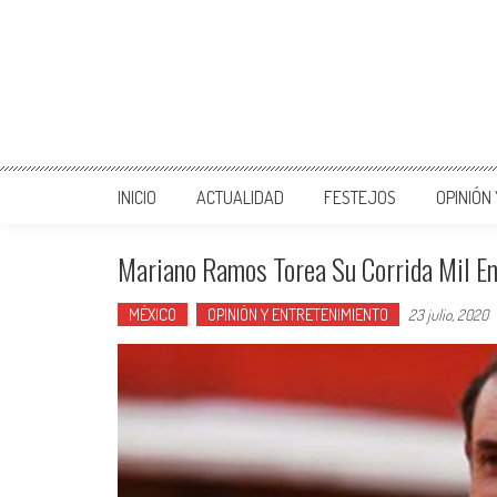
INICIO
ACTUALIDAD
FESTEJOS
OPINIÓN
Mariano Ramos Torea Su Corrida Mil E
MÉXICO
OPINIÓN Y ENTRETENIMIENTO
23 julio, 2020