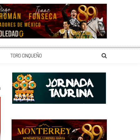
TORO CINQUEÑO
0