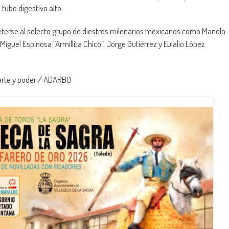
tubo digestivo alto.
erse al selecto grupo de diestros milenarios mexicanos como Manolo
Miguel Espinosa “Armillita Chico”, Jorge Gutiérrez y Eulalio López
 arte y poder / ADARBO