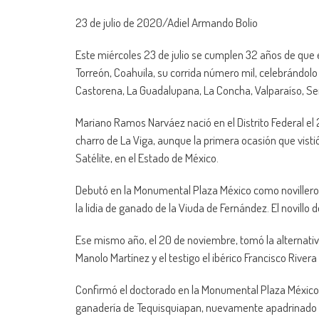
23 de julio de 2020/Adiel Armando Bolio
Este miércoles 23 de julio se cumplen 32 años de que 
Torreón, Coahuila, su corrida número mil, celebrándolo
Castorena, La Guadalupana, La Concha, Valparaíso, Ser
Mariano Ramos Narváez nació en el Distrito Federal el 
charro de La Viga, aunque la primera ocasión que vistió
Satélite, en el Estado de México.
Debutó en la Monumental Plaza México como novillero e
la lidia de ganado de la Viuda de Fernández. El novillo d
Ese mismo año, el 20 de noviembre, tomó la alternativa
Manolo Martínez y el testigo el ibérico Francisco Rivera
Confirmó el doctorado en la Monumental Plaza México e
ganadería de Tequisquiapan, nuevamente apadrinado p