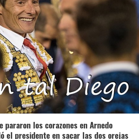
e pararon los corazones en Arnedo
ó el presidente en sacar las dos orejas