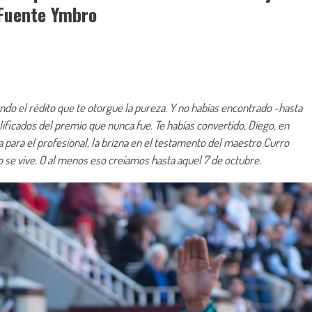
 Fuente Ymbro
do el rédito que te otorgue la pureza. Y no habías encontrado -hasta
ificados del premio que nunca fue. Te habías convertido, Diego, en
za para el profesional, la brizna en el testamento del maestro Curro
o se vive. O al menos eso creíamos hasta aquel 7 de octubre.