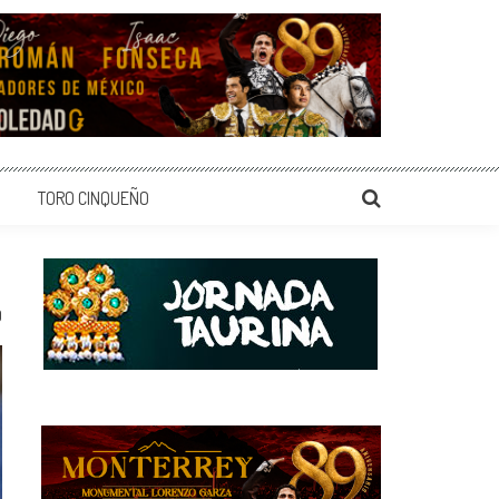
TORO CINQUEÑO
0