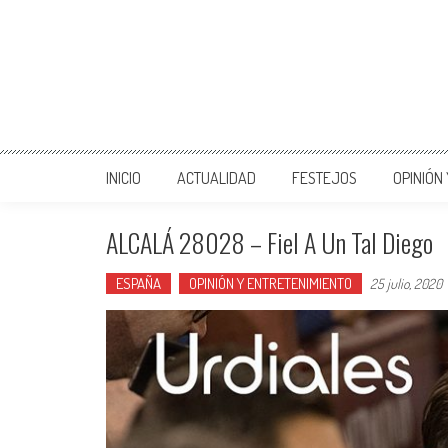
INICIO
ACTUALIDAD
FESTEJOS
OPINIÓN
ALCALÁ 28028 – Fiel A Un Tal Diego
ESPAÑA
OPINIÓN Y ENTRETENIMIENTO
25 julio, 2020