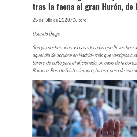
tras la faena al gran Hurón, de
25 de julio de 2020/Cultoro
Querido Diego
Son ya muchos años, va para décadas que llevas buscan
aquel día de octubre en Madrid- más que vestigios cual
torero de culto para el aficionado, un oasis de la pure
Romero. Puro lo fuiste siempre, torero, pero de eso n