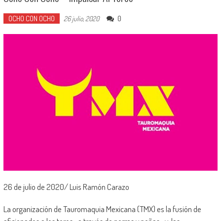
OCHO CON OCHO
0
26 julio, 2020
26 de julio de 2020/ Luis Ramón Carazo
La organización de Tauromaquia Mexicana (TMX) es la fusión de