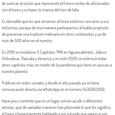
de acercar al sector que representa el futuro núcleo de aficionados
con el toreo y su base, la crianza del toro de lidia.
Es deseable que los que amamos al toreo estemos cercanos a sus
esfuerzos, porque de esa manera participamos al loable propósito
de preservar una tradición milenaria en otros continentes y ya de
más de 500 años en el nuestro.
En 2019 se instalaron 5 Capítulos TMX en Aguascalientes, Jalisco,
Chihuahua, Tlaxcala y Veracruz y en este 2020 se estima instalar
otros capítulos más, en medio de la pandemia que tiene en ascuas a
nuestro planeta.
Publican en redes sociales y desde el año pasado ya se tiene
comunicación directa vía WhatsApp en el número 5535953356.
Hace poco comenté que es un lugar común acudir a diferentes
artistas, que de variadas maneras han plasmado lo que les significa
el toreo y honestamente hablando y por rotundo que parezca son