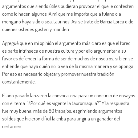
argumentos que siendo útiles pudieran provocar el que le contesten
como lo hacen algunos ¡A mí que me importa que a fulano o a
mengano haya sido o sea, taurinos! Así se trate de García Lorca o de
quienes ustedes gusten y manden.
Agregué que en mi opinión el argumento más claro es que el toreo
es parte intrínseca de nuestra cultura y por ello argumentar a su
favor es defender la forma de ser de muchos de nosotros, si bien se
entiende que haya quién no lo vea de la misma manera y se oponga.
Por eso es necesario objetar y promover nuestra tradición
constantemente.
El año pasado lanzaron la convocatoria para un concurso de ensayos
con el tema: “¿Por qué es vigente la tauromaquia?” Y la respuesta
fue muy buena, más de 80 trabajos, esgrimiendo argumentos
sólidos que hicieron difícil la criba para ungir a un ganador del
certamen.