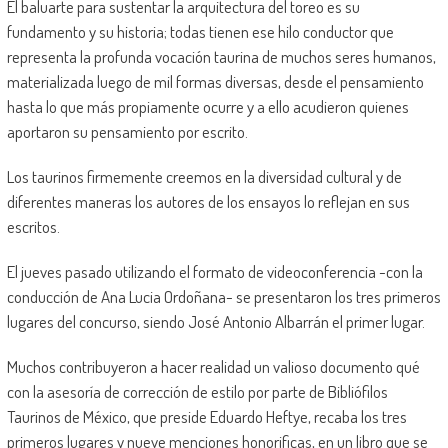
El baluarte para sustentar la arquitectura del toreo es su
fundamento y su historia; todas tienen ese hilo conductor que
representa la profunda vocación taurina de muchos seres humanos,
materializada luego de mil formas diversas, desde el pensamiento
hasta lo que más propiamente ocurre y a ello acudieron quienes
aportaron su pensamiento por escrito.
Los taurinos firmemente creemos en la diversidad cultural y de
diferentes maneras los autores de los ensayos lo reflejan en sus
escritos.
El jueves pasado utilizando el formato de videoconferencia -con la
conducción de Ana Lucia Ordoñana- se presentaron los tres primeros
lugares del concurso, siendo José Antonio Albarrán el primer lugar.
Muchos contribuyeron a hacer realidad un valioso documento qué
con la asesoría de corrección de estilo por parte de Bibliófilos
Taurinos de México, que preside Eduardo Heftye, recaba los tres
primeros lugares y nueve menciones honorificas, en un libro que se