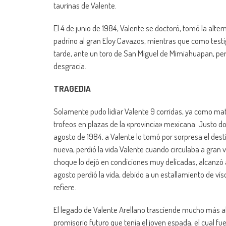
taurinas de Valente.
El 4 de junio de 1984, Valente se doctoró, tomó la al
padrino al gran Eloy Cavazos, mientras que como testig
tarde, ante un toro de San Miguel de Mimiahuapan, p
desgracia.
TRAGEDIA
Solamente pudo lidiar Valente 9 corridas, ya como ma
trofeos en plazas de la «provincia» mexicana. Justo do
agosto de 1984, a Valente lo tomó por sorpresa el dest
nueva, perdió la vida Valente cuando circulaba a gran 
choque lo dejó en condiciones muy delicadas, alcanzó a
agosto perdió la vida, debido a un estallamiento de vís
refiere.
El legado de Valente Arellano trasciende mucho más a
promisorio futuro que tenía el joven espada, el cual fu