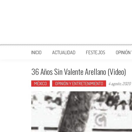
INICIO
ACTUALIDAD
FESTEJOS
OPINIÓN
36 Años Sin Valente Arellano (Video)
MÉXICO
OPINIÓN Y ENTRETENIMIENTO
4 agosto, 2020