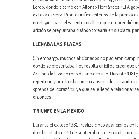
Lerdo, donde alternó con Alfonso Hernández «El Algabe
exitosa carrera. Pronto unificó criterios de la prensa 
en elogios para el valiente novillero, que emprendió un
afición se preguntaba cuándo torearía en su plaza, par
LLENABA LAS PLAZAS
Sin embargo, muchos aficionados no pudieron cumplir e
donde se presentaba, hoy resulta difícil de creer que u
Arellano lo hizo en más de una ocasión. Durante 1981 y
repertorio y arrollando con su carisma, destacando a n
«prensa del corazón», ya que se le llegó a relaciona
entonces.
TRIUNFÓ EN LA MÉXICO
Durante el exitoso 1982, realizó cinco apariciones en
donde debutó el 26 de septiembre, alternando con Edu