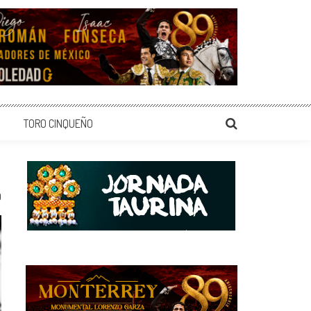
TORO CINQUEÑO
0