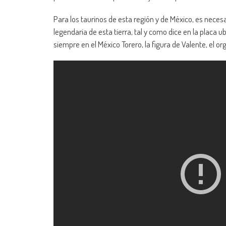
Para los taurinos de esta región y de México, es nece
legendaria de esta tierra, tal y como dice en la placa
siempre en el México Torero, la figura de Valente, el org