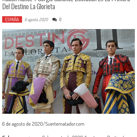
Del Destino La Glorieta
ESPAÑA
0
6 agosto, 2020
6 de agosto de 2020/Suertematador.com