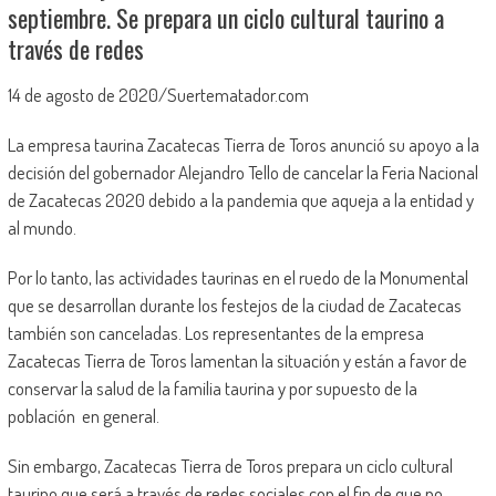
septiembre. Se prepara un ciclo cultural taurino a
través de redes
14 de agosto de 2020/Suertematador.com
La empresa taurina Zacatecas Tierra de Toros anunció su apoyo a la
decisión del gobernador Alejandro Tello de cancelar la Feria Nacional
de Zacatecas 2020 debido a la pandemia que aqueja a la entidad y
al mundo.
Por lo tanto, las actividades taurinas en el ruedo de la Monumental
que se desarrollan durante los festejos de la ciudad de Zacatecas
también son canceladas. Los representantes de la empresa
Zacatecas Tierra de Toros lamentan la situación y están a favor de
conservar la salud de la familia taurina y por supuesto de la
población en general.
Sin embargo, Zacatecas Tierra de Toros prepara un ciclo cultural
taurino que será a través de redes sociales con el fin de que no