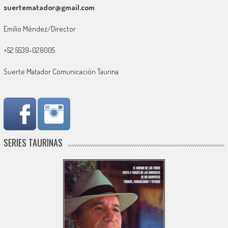
suertematador@gmail.com
Emilio Méndez/Director
+52 5539-028005
Suerte Matador Comunicación Taurina
SERIES TAURINAS