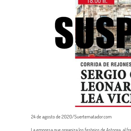
24 de agosto de 2020/Suertematador.com
La empresa que organiza los festejos de Astorga, al fr