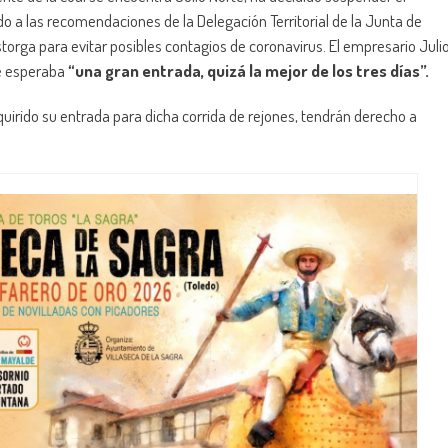
o a las recomendaciones de la Delegación Territorial de la Junta de
torga para evitar posibles contagios de coronavirus. El empresario Juli
se esperaba
“una gran entrada, quizá la mejor de los tres días”.
rido su entrada para dicha corrida de rejones, tendrán derecho a