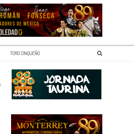
TORO CINQUEÑO
0