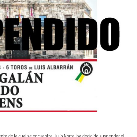
ente de la cual se encuentra Julio Norte, ha decidido suspender el