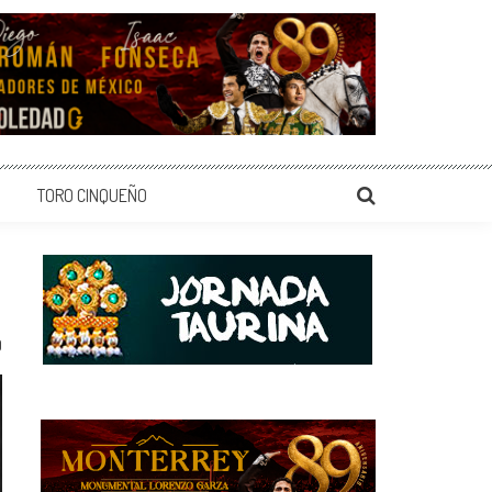
TORO CINQUEÑO
0