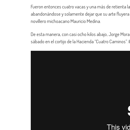
Fueron entonces cuatro vacas y una más de retienta l
abandonándose y solamente dejar que su arte fluyera a 
novillero michoacano Mauricio Medina.
De esta manera, con casi ocho kilos abajo, Jorge Mora
sábado en el cortijo de la Hacienda “Cuatro Caminos”.