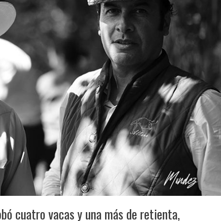
obó cuatro vacas y una más de retienta,