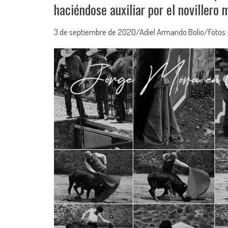
haciéndose auxiliar por el noviller
3 de septiembre de 2020/Adiel Armando Bolio/Fotos: