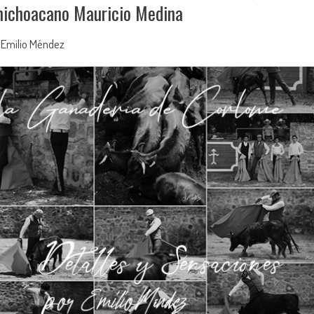
o michoacano Mauricio Medina
 Emilio Méndez