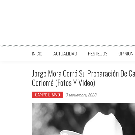
INICIO
ACTUALIDAD
FESTEJOS
OPINIÓN
Jorge Mora Cerró Su Preparación De Car
Corlomé (Fotos Y Video)
CAMPO BRAVO
3 septiembre, 2020