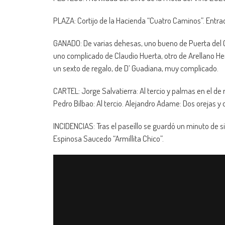
PLAZA: Cortijo de la Hacienda “Cuatro Caminos”. Entra
GANADO: De varias dehesas, uno bueno de Puerta del Ci
uno complicado de Claudio Huerta, otro de Arellano He
un sexto de regalo, de D’ Guadiana, muy complicado.
CARTEL: Jorge Salvatierra: Al tercio y palmas en el de r
Pedro Bilbao: Al tercio. Alejandro Adame: Dos orejas y
INCIDENCIAS: Tras el paseíllo se guardó un minuto de s
Espinosa Saucedo “Armillita Chico”.