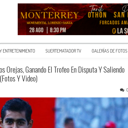
 Y ENTRETENIMIENTO
SUERTEMATADOR TV
GALERÍAS DE FOTOS
s Orejas, Ganando El Trofeo En Disputa Y Saliendo
(Fotos Y Video)