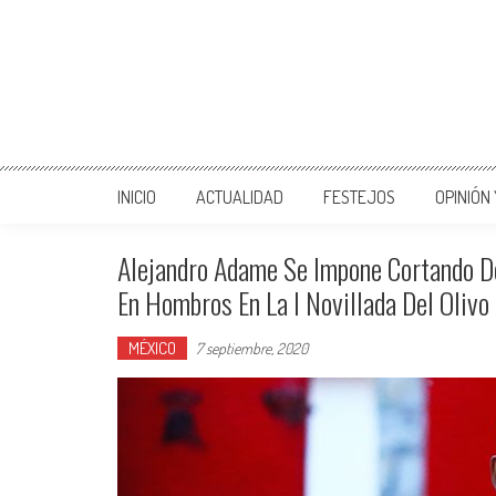
INICIO
ACTUALIDAD
FESTEJOS
OPINIÓN
Alejandro Adame Se Impone Cortando Do
En Hombros En La I Novillada Del Olivo 
MÉXICO
7 septiembre, 2020