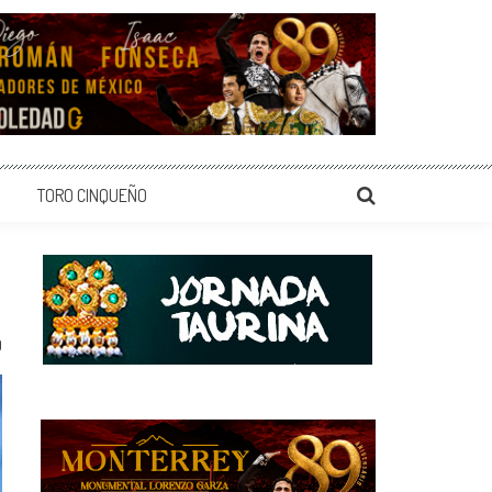
TORO CINQUEÑO
0