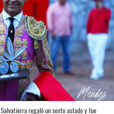
Salvatierra regaló un sexto astado y fue