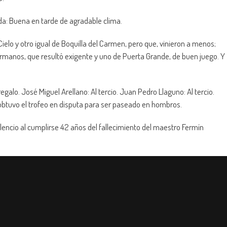
da: Buena en tarde de agradable clima.
elo y otro igual de Boquilla del Carmen, pero que, vinieron a menos;
rmanos, que resultó exigente y uno de Puerta Grande, de buen juego. Y
egalo. José Miguel Arellano: Al tercio. Juan Pedro Llaguno: Al tercio.
 obtuvo el trofeo en disputa para ser paseado en hombros.
ilencio al cumplirse 42 años del fallecimiento del maestro Fermín