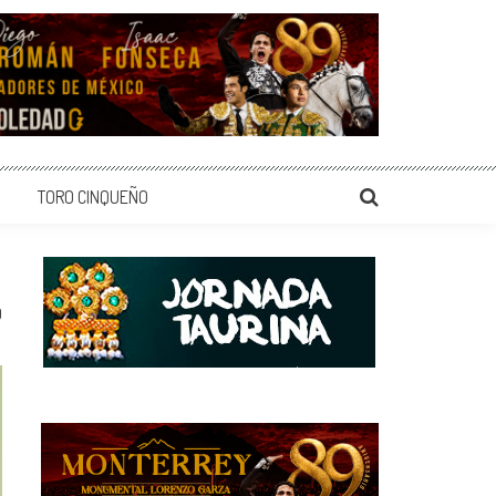
TORO CINQUEÑO
0