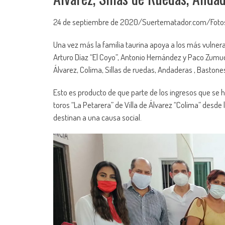
24 de septiembre de 2020/Suertematador.com/Fotos
Una vez más la familia taurina apoya a los más vulner
Arturo Díaz “El Coyo”, Antonio Hernández y Paco Zumu
Álvarez, Colima, Sillas de ruedas, Andaderas , Bastone
Esto es producto de que parte de los ingresos que se h
toros “La Petarera” de Villa de Álvarez “Colima” desd
destinan a una causa social.