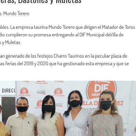
: Mundo Torero
ables. La empresa taurina Mundo Torero que dirigen el Matador de Toros
dio cumplieron su promesa entregando al DIF Municipal deVilla de
s y Muletas.
an generado de los festejos Charro Taurinos en la peculiar plaza de
e las ferias del 2019 y 2020 que ha gestionado esta empresa y que se