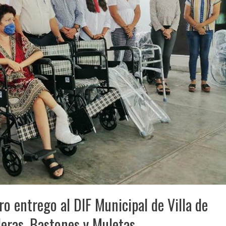
o entrego al DIF Municipal de Villa de
deras, Bastones y Muletas