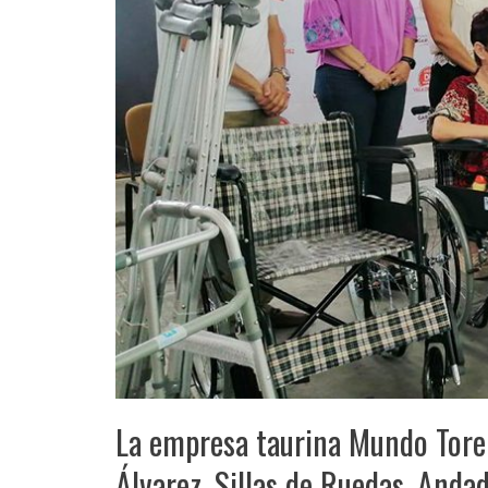
La empresa taurina Mundo Torer
Álvarez, Sillas de Ruedas, Anda