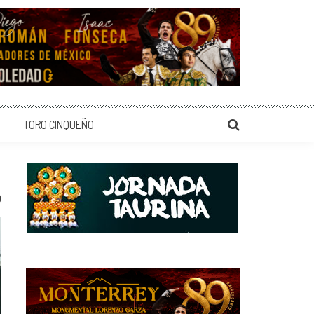
TORO CINQUEÑO
0