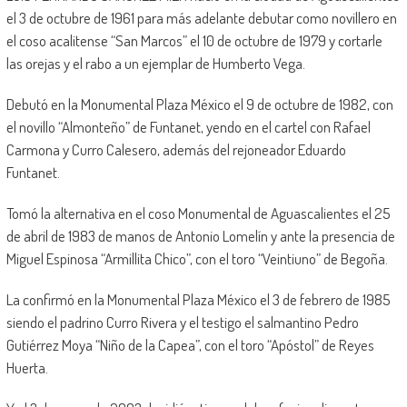
el 3 de octubre de 1961 para más adelante debutar como novillero en
el coso acalitense “San Marcos” el 10 de octubre de 1979 y cortarle
las orejas y el rabo a un ejemplar de Humberto Vega.
Debutó en la Monumental Plaza México el 9 de octubre de 1982, con
el novillo “Almonteño” de Funtanet, yendo en el cartel con Rafael
Carmona y Curro Calesero, además del rejoneador Eduardo
Funtanet.
Tomó la alternativa en el coso Monumental de Aguascalientes el 25
de abril de 1983 de manos de Antonio Lomelín y ante la presencia de
Miguel Espinosa “Armillita Chico”, con el toro “Veintiuno” de Begoña.
La confirmó en la Monumental Plaza México el 3 de febrero de 1985
siendo el padrino Curro Rivera y el testigo el salmantino Pedro
Gutiérrez Moya “Niño de la Capea”, con el toro “Apóstol” de Reyes
Huerta.