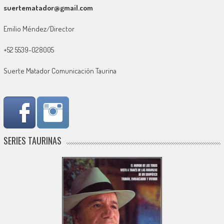
suertematador@gmail.com
Emilio Méndez/Director
+52 5539-028005
Suerte Matador Comunicación Taurina
SERIES TAURINAS