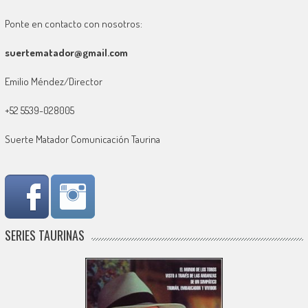
Ponte en contacto con nosotros:
suertematador@gmail.com
Emilio Méndez/Director
+52 5539-028005
Suerte Matador Comunicación Taurina
SERIES TAURINAS