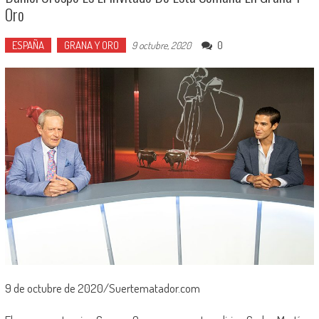
Oro
ESPAÑA
GRANA Y ORO
0
9 octubre, 2020
9 de octubre de 2020/Suertematador.com