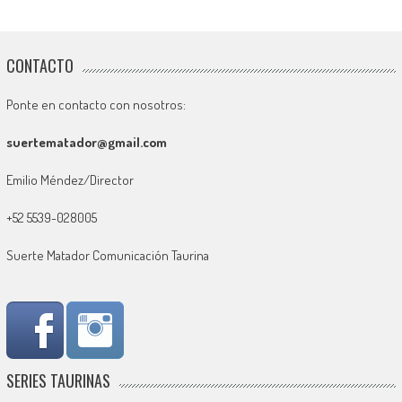
CONTACTO
Ponte en contacto con nosotros:
suertematador@gmail.com
Emilio Méndez/Director
+52 5539-028005
Suerte Matador Comunicación Taurina
SERIES TAURINAS