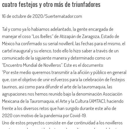
cuatro festejos y otro más de triunfadores
16 de octubre de 2020/Suertematador.com
Tal y como ya lo habíamos adelantado, la gente encargada de
manejar el coso “Los Ibelles” de Atizapán de Zaragoza, Estado de
México ha confirmado su serial novilleril, las fechas para el mismo, el
cartel inaugural y su elenco, todo ello lo hizo saber a través de un
comunicado de la siguiente manera y determinado como un
“Encuentro Mundial de Novilleros”. Este es el documento:
“Por este medio queremos transmitir a la afición y público en general
que, con el objetivo de unir esfuerzos para la celebración de festejos
taurinos, así como para difundir el arte de la tauromaquia, las
agrupaciones nos hemos reunido bajo la denominación Asociación
Mexicana de la Tauromaquia, el Arte y la Cultura (AMTAC), haciendo
frente a los diversos retos que han surgido durante este año de
2020 con motivo de la pandemia por Covid-19.
Uno de estos proyectos consiste en dar continuidad a los novilleros