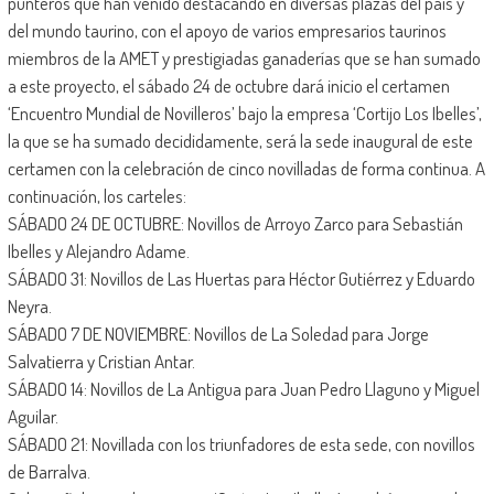
punteros que han venido destacando en diversas plazas del país y
del mundo taurino, con el apoyo de varios empresarios taurinos
miembros de la AMET y prestigiadas ganaderías que se han sumado
a este proyecto, el sábado 24 de octubre dará inicio el certamen
‘Encuentro Mundial de Novilleros’ bajo la empresa ‘Cortijo Los Ibelles’,
la que se ha sumado decididamente, será la sede inaugural de este
certamen con la celebración de cinco novilladas de forma continua. A
continuación, los carteles:
SÁBADO 24 DE OCTUBRE: Novillos de Arroyo Zarco para Sebastián
Ibelles y Alejandro Adame.
SÁBADO 31: Novillos de Las Huertas para Héctor Gutiérrez y Eduardo
Neyra.
SÁBADO 7 DE NOVIEMBRE: Novillos de La Soledad para Jorge
Salvatierra y Cristian Antar.
SÁBADO 14: Novillos de La Antigua para Juan Pedro Llaguno y Miguel
Aguilar.
SÁBADO 21: Novillada con los triunfadores de esta sede, con novillos
de Barralva.