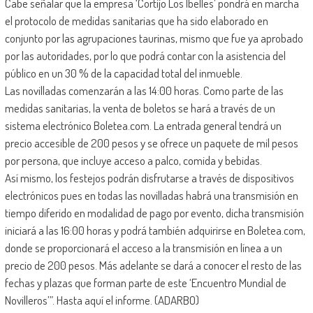
Cabe señalar que la empresa ‘Cortijo Los Ibelles’ pondrá en marcha
el protocolo de medidas sanitarias que ha sido elaborado en
conjunto por las agrupaciones taurinas, mismo que fue ya aprobado
por las autoridades, por lo que podrá contar con la asistencia del
público en un 30 % de la capacidad total del inmueble.
Las novilladas comenzarán a las 14:00 horas. Como parte de las
medidas sanitarias, la venta de boletos se hará a través de un
sistema electrónico Boletea.com. La entrada general tendrá un
precio accesible de 200 pesos y se ofrece un paquete de mil pesos
por persona, que incluye acceso a palco, comida y bebidas.
Así mismo, los festejos podrán disfrutarse a través de dispositivos
electrónicos pues en todas las novilladas habrá una transmisión en
tiempo diferido en modalidad de pago por evento, dicha transmisión
iniciará a las 16:00 horas y podrá también adquirirse en Boletea.com,
donde se proporcionará el acceso a la transmisión en línea a un
precio de 200 pesos. Más adelante se dará a conocer el resto de las
fechas y plazas que forman parte de este ‘Encuentro Mundial de
Novilleros’”. Hasta aquí el informe. (ADARBO)