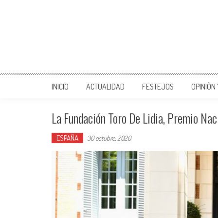
INICIO
ACTUALIDAD
FESTEJOS
OPINIÓN
La Fundación Toro De Lidia, Premio Na
ESPAÑA
30 octubre, 2020