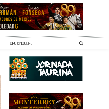
TORO CINQUEÑO
0