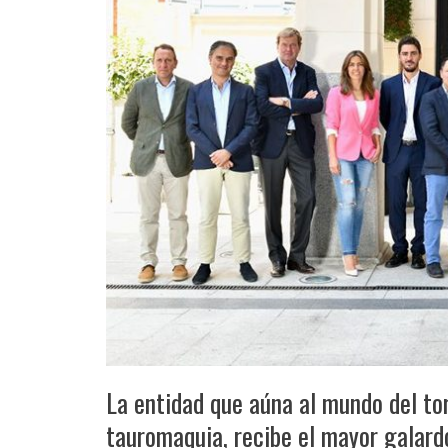
La entidad que aúna al mundo del tor
tauromaquia, recibe el mayor galardó