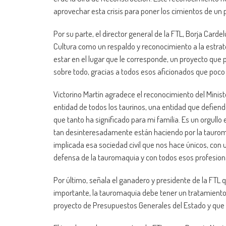
aprovechar esta crisis para poner los cimientos de un 
Por su parte, el director general de la FTL, Borja Card
Cultura como un respaldo y reconocimiento a la estra
estar en el lugar que le corresponde, un proyecto que 
sobre todo, gracias a todos esos aficionados que poco
Victorino Martín agradece el reconocimiento del Ministe
entidad de todos los taurinos, una entidad que defiend
que tanto ha significado para mi familia. Es un orgull
tan desinteresadamente están haciendo por la taurom
implicada esa sociedad civil que nos hace únicos, con u
defensa de la tauromaquia y con todos esos profesional
Por último, señala el ganadero y presidente de la FTL
importante, la tauromaquia debe tener un tratamiento s
proyecto de Presupuestos Generales del Estado y que 