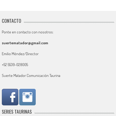
CONTACTO
Ponte en contacto con nosotros:
suertematador@gmail.com
Emilio Méndez/Director
+52 5539-028005
Suerte Matador Comunicación Taurina
SERIES TAURINAS