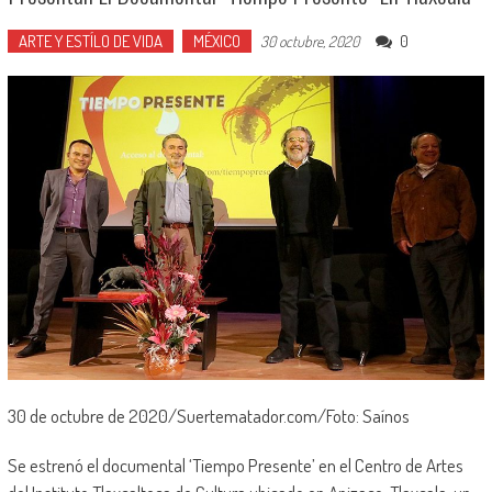
ARTE Y ESTÍLO DE VIDA
MÉXICO
0
30 octubre, 2020
30 de octubre de 2020/Suertematador.com/Foto: Saínos
Se estrenó el documental ‘Tiempo Presente’ en el Centro de Artes