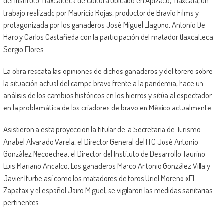
del Instituto Tlaxcalteca de Cultura ubicado en Apizaco, Tlaxcala, un
trabajo realizado por Mauricio Rojas, productor de Bravío Films y
protagonizada por los ganaderos José Miguel Llaguno, Antonio De
Haro y Carlos Castañeda con la participación del matador tlaxcalteca
Sergio Flores.
La obra rescata las opiniones de dichos ganaderos y del torero sobre
la situación actual del campo bravo frente a la pandemia, hace un
análisis de los cambios históricos en los hierros y sitúa al espectador
en la problemática de los criadores de bravo en México actualmente.
Asistieron a esta proyección la titular de la Secretaría de Turismo
Anabel Alvarado Varela, el Director General del ITC José Antonio
González Necoechea, el Director del Instituto de Desarrollo Taurino
Luis Mariano Andalco, Los ganaderos Marco Antonio González Villa y
Javier Iturbe así como los matadores de toros Uriel Moreno «El
Zapata» y el español Jairo Miguel, se vigilaron las medidas sanitarias
pertinentes.