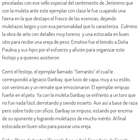
pinceladas con ese sello especial del sentimiento de Jerónimo que
con la muleta ante este ejemplar con clase le fue cuajando una
faena en la que destapo el frasco de las esencias, dejando
muletazos largos y con esa personalidad que lo caracteriza. Culmino
la obra de arte con detalles muy toreros y una estocada en buen
sitio para recibir una oreja de peso. Emotivo fue el brindis a Doña
Paulina y sus hijos por el esfuerzo y afición para organizar este
festejo y a quienes asistieron.
Cerró el festejo, el ejemplar llamado “Serranito” el cual le
correspondió a Ignacio Garibay, que lucio de capa, muy a su estilo,
con verónicas y un remate que emocionaron. El ejemplar empujo
fuerte en el peto. Ya con la muleta Garibay se enfrento a un toro que
no fue nada fácil, derrotando y siendo incierto. Aun así a base de raza
pero sobre todo con oficio, Garibay se impuso, estando por encima
de su oponente y logrando muletazos de mucho mérito. Al final
estocada en buen sitio para pasear una oreja.