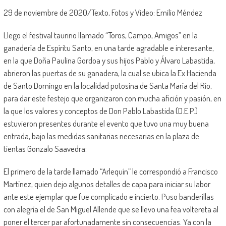
29 de noviembre de 2020/Texto, Fotos y Video: Emilio Méndez
Llego el festival taurino llamado “Toros, Campo, Amigos” en la
ganadería de Espíritu Santo, en una tarde agradable e interesante,
en la que Doña Paulina Gordoa y sus hijos Pablo y Álvaro Labastida,
abrieron las puertas de su ganadera, la cual se ubica la Ex Hacienda
de Santo Domingo en la localidad potosina de Santa María del Río,
para dar este festejo que organizaron con mucha afición y pasión, en
la que los valores y conceptos de Don Pablo Labastida (D.E.P.)
estuvieron presentes durante el evento que tuvo una muy buena
entrada, bajo las medidas sanitarias necesarias en la plaza de
tientas Gonzalo Saavedra:
El primero de la tarde llamado “Arlequín” le correspondió a Francisco
Martínez, quien dejo algunos detalles de capa para iniciar su labor
ante este ejemplar que fue complicado e incierto. Puso banderillas
con alegría el de San Miguel Allende que se llevo una fea voltereta al
poner el tercer par afortunadamente sin consecuencias. Ya con la