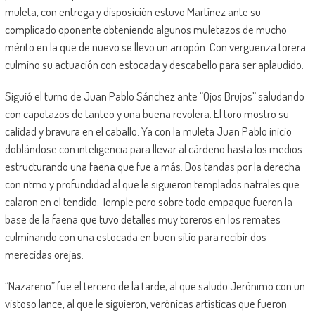
muleta, con entrega y disposición estuvo Martínez ante su
complicado oponente obteniendo algunos muletazos de mucho
mérito en la que de nuevo se llevo un arropón. Con vergüenza torera
culmino su actuación con estocada y descabello para ser aplaudido.
Siguió el turno de Juan Pablo Sánchez ante “Ojos Brujos” saludando
con capotazos de tanteo y una buena revolera. El toro mostro su
calidad y bravura en el caballo. Ya con la muleta Juan Pablo inicio
doblándose con inteligencia para llevar al cárdeno hasta los medios
estructurando una faena que fue a más. Dos tandas por la derecha
con ritmo y profundidad al que le siguieron templados natrales que
calaron en el tendido. Temple pero sobre todo empaque fueron la
base de la faena que tuvo detalles muy toreros en los remates
culminando con una estocada en buen sitio para recibir dos
merecidas orejas.
“Nazareno” fue el tercero de la tarde, al que saludo Jerónimo con un
vistoso lance, al que le siguieron, verónicas artísticas que fueron