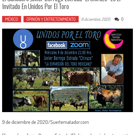
Invitado En Unidos Por El Toro
MÉXICO
OPINIÓN Y ENTRETENIMIENTO
0
9 diciembre, 2020
9 de diciembre de 2020/Suertematador.com