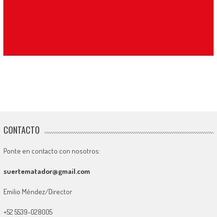
CONTACTO
Ponte en contacto con nosotros:
suertematador@gmail.com
Emilio Méndez/Director
+52 5539-028005