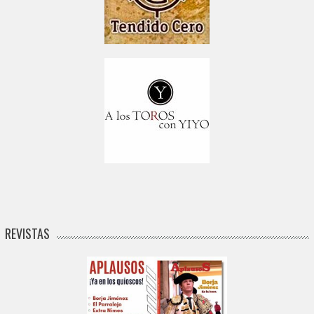
REVISTAS