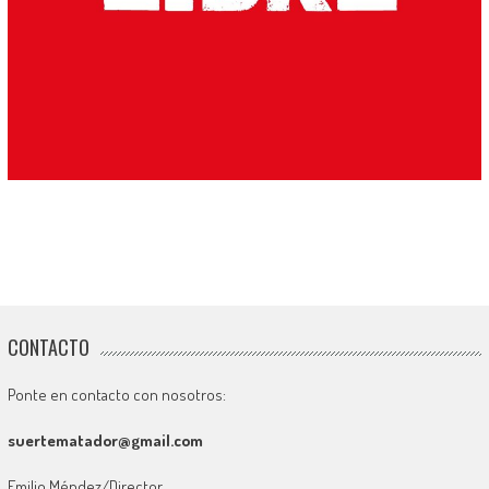
CONTACTO
Ponte en contacto con nosotros:
suertematador@gmail.com
Emilio Méndez/Director