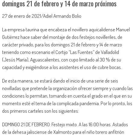
domingos 21 de febrero y 14 de marzo próximos
27 de enero de 2021/Adiel Armando Bolio
La empresa taurina que encabeza el novillero aquicalidense Manuel
Gutiérrez hace saber del montaje de dos festejos novilleriles, de
carácter privado, para los domingos 21 de febrero y 14 de marzo
teniendo como escenario el Cortijo “Las Fuentes” de Valladolid
(Jesús María), Aguascalientes, con cupo limitado al 30 % de su
capacidad y exigiéndose a los asistentes el uso de cubre bocas.
De esta manera, se estará dando el inicio de una serie de seis
novilladas que pretende la organización ofrecer siempre y cuando las
condiciones lo permitan, tomando en cuenta el grado en el que en su
momento esté el tema de la complicada pandemia. Por lo pronto, los
dos primeros carteles son los siguientes:
DOMINGO 21 DE FEBRERO: Festejo mixto. A las 16:00 horas. Astados
de la dehesa jalisciense de Xalmonto para el niño torero anfitrión