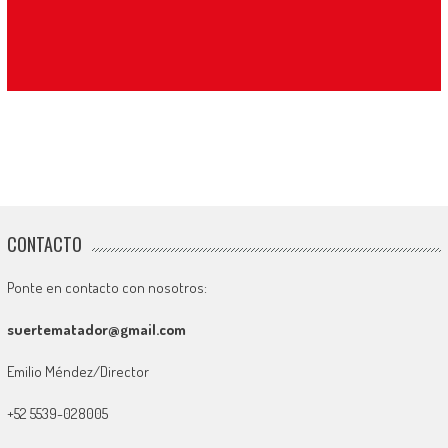
CONTACTO
Ponte en contacto con nosotros:
suertematador@gmail.com
Emilio Méndez/Director
+52 5539-028005