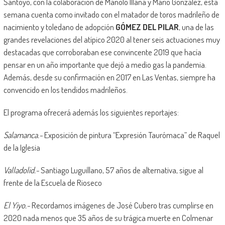
Santoyo, con la colaboración de Manolo Illana y Mario González, esta
semana cuenta como invitado con el matador de toros madrileño de
nacimiento y toledano de adopción
GÓMEZ DEL PILAR
, una de las
grandes revelaciones del atípico 2020 al tener seis actuaciones muy
destacadas que corroboraban ese convincente 2019 que hacía
pensar en un año importante que dejó a medio gas la pandemia.
Además, desde su confirmación en 2017 en Las Ventas, siempre ha
convencido en los tendidos madrileños.
El programa ofrecerá además los siguientes reportajes:
Salamanca.-
Exposición de pintura “Expresión Taurómaca” de Raquel
de la Iglesia
Valladolid.-
Santiago Luguillano, 57 años de alternativa, sigue al
frente de la Escuela de Rioseco
El Yiyo.-
Recordamos imágenes de José Cubero tras cumplirse en
2020 nada menos que 35 años de su trágica muerte en Colmenar