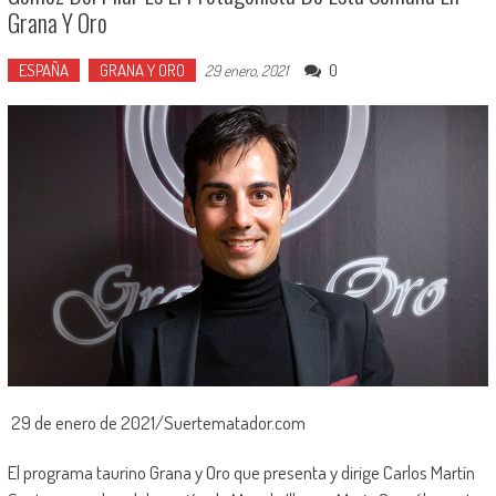
Grana Y Oro
ESPAÑA
GRANA Y ORO
0
29 enero, 2021
29 de enero de 2021/Suertematador.com
El programa taurino Grana y Oro que presenta y dirige Carlos Martín