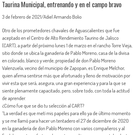
Taurina Municipal, entrenando y en el campo bravo
3 de febrero de 2021/Adiel Armando Bolio
Otro de los prometedores chavales de Aguascalientes que fue
aceptado en el Centro de Alto Rendimiento Taurino de Jalisco
(CART), a partir del próximo lunes 1 de marzo en el rancho Torre Vieja,
sitio donde se ubica la ganadería de Pablo Moreno, casa de la divisa
en colorado, blanco y verde, propiedad de don Pablo Moreno
Valenzuela, vecino del municipio de Zapopan, es Enrique Melchor,
quien afirma sentirse más que afortunado y lleno de motivación por
vivir esta que será, asegura, una gran experiencia y para la que se
siente plenamente capacitado, pero, sobre todo, con toda la actitud
de aprender.
¿Cómo fue que se dio tu selección al CART?
“La verdad es que metí mis papeles para ello ya de último momento
y se me llamó para hacer un tentadero el 27 de diciembre de 2020
en la ganadería de don Pablo Moreno con varios compañeros y al