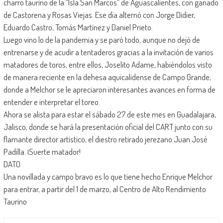
charro taurino de la “Isla San Marcos” de Aguascalientes, con ganado
de Castorena y Rosas Viejas. Ese día alternó con Jorge Didier,
Eduardo Castro, Tomás Martínez y Daniel Prieto.
Luego vino lo de la pandemia y se paró todo, aunque no dejó de
entrenarse y de acudir a tentaderos gracias a la invitación de varios
matadores de toros, entre ellos, Joselito Adame, habiéndolos visto
de manera reciente en la dehesa aquicalidense de Campo Grande,
donde a Melchor se le apreciaron interesantes avances en forma de
entender e interpretar el toreo.
Ahora se alista para estar el sábado 27 de este mes en Guadalajara,
Jalisco, donde se hará la presentación oficial del CART junto con su
flamante director artístico, el diestro retirado jerezano Juan José
Padilla. ¡Suerte matador!
DATO
Una novillada y campo bravo es lo que tiene hecho Enrique Melchor
para entrar, a partir del 1 de marzo, al Centro de Alto Rendimiento
Taurino