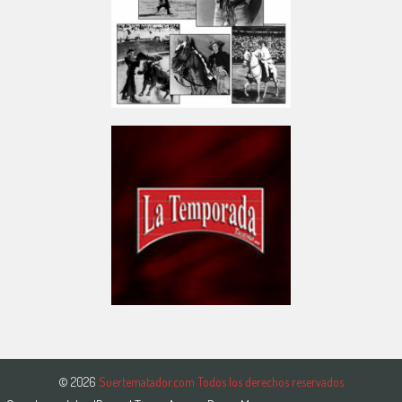
© 2026
Suertematador.com Todos los derechos reservados