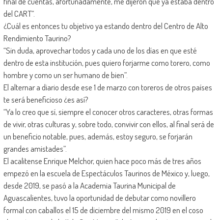
final de cuentas, afortunadamente, me dijeron que ya estaba dentro
del CART”.
¿Cuál es entonces tu objetivo ya estando dentro del Centro de Alto
Rendimiento Taurino?
“Sin duda, aprovechar todos y cada uno de los días en que esté
dentro de esta institución, pues quiero forjarme como torero, como
hombre y como un ser humano de bien”.
El alternar a diario desde ese 1 de marzo con toreros de otros países
te será beneficioso ¿es así?
“Ya lo creo que sí, siempre el conocer otros caracteres, otras formas
de vivir, otras culturas y, sobre todo, convivir con ellos, al final será de
un beneficio notable, pues, además, estoy seguro, se forjarán
grandes amistades”.
El acalitense Enrique Melchor, quien hace poco más de tres años
empezó en la escuela de Espectáculos Taurinos de México y, luego,
desde 2019, se pasó a la Academia Taurina Municipal de
Aguascalientes, tuvo la oportunidad de debutar como novillero
formal con caballos el 15 de diciembre del mismo 2019 en el coso