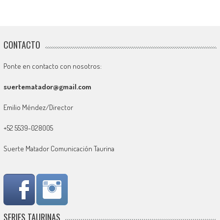
CONTACTO
Ponte en contacto con nosotros:
suertematador@gmail.com
Emilio Méndez/Director
+52 5539-028005
Suerte Matador Comunicación Taurina
SERIES TAURINAS