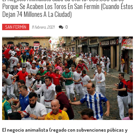
Porque Se Acaben Los Toros En San Fermín (cuando Éstos
Dejan 74 Millones A La Ciudad)
SAN FERMÍN
0
11 febrero, 2021
El negocio animalista (regado con subvenciones púbicas y